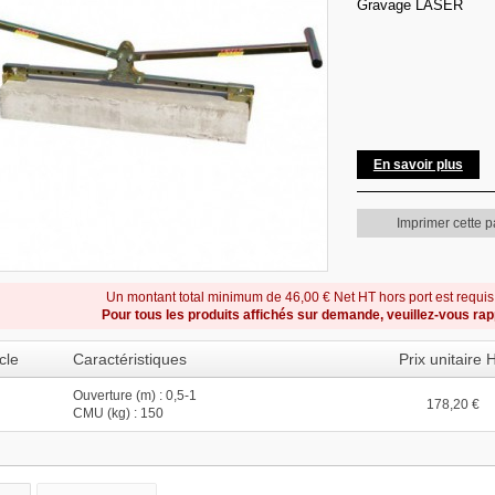
Gravage LASER
En savoir plus
Imprimer cette 
Un montant total minimum de 46,00 € Net HT hors port est requi
Pour tous les produits affichés sur demande, veuillez-vous ra
cle
Caractéristiques
Prix unitaire 
Ouverture (m) : 0,5-1
178,20 €
CMU (kg) : 150