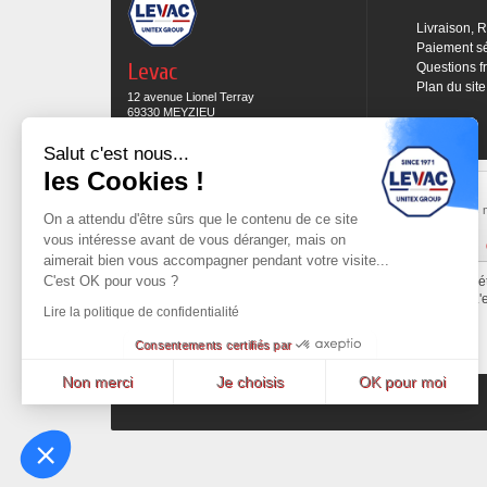
Livraison, 
Paiement s
Levac
Questions f
Plan du site
12 avenue Lionel Terray
69330 MEYZIEU
04 78 69 15 05
Salut c'est nous...
les Cookies !
Expédition sous 48H
Commande preparée et mise en expédition sous
Les 
On a attendu d'être sûrs que le contenu de ce site
48h sous réserve des produits en stock.
vous intéresse avant de vous déranger, mais on
Cliquez ici pour en savoir plus
aimerait bien vous accompagner pendant votre visite...
C'est OK pour vous ?
Tout le contenu de ce site est la propri
L'
Lire la politique de confidentialité
Consentements certifiés par
Non merci
Je choisis
OK pour moi
Promotions
Nouveaux produits
Meilleures ventes
Axeptio consent
Plateforme de Gestion du Consentement : Personnalisez vos Options
Notre plateforme vous permet d'adapter et de gérer vos paramètres de confident