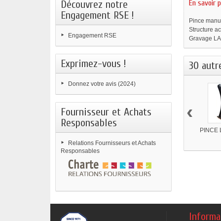
Découvrez notre
En savoir p
Engagement RSE !
Pince manue
Structure ac
Engagement RSE
Gravage L
Exprimez-vous !
30 autr
Donnez votre avis (2024)
‹
Fournisseur et Achats
Responsables
PINCE 
Relations Fournisseurs et Achats
Responsables
Informa