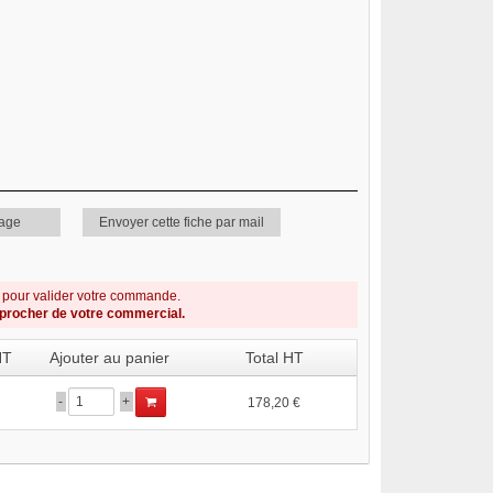
page
Envoyer cette fiche par mail
s pour valider votre commande.
pprocher de votre commercial.
HT
Ajouter au panier
Total HT
-
+
178,20 €