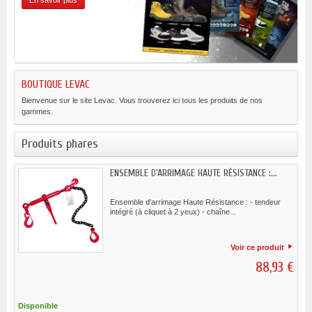
En savoir plus
BOUTIQUE LEVAC
Bienvenue sur le site Levac. Vous trouverez ici tous les produits de nos
gammes.
Produits phares
ENSEMBLE D'ARRIMAGE HAUTE RÉSISTANCE :...
Ensemble d'arrimage Haute Résistance : - tendeur
intégré (à cliquet à 2 yeux) - chaîne...
Voir ce produit
88,93 €
Disponible