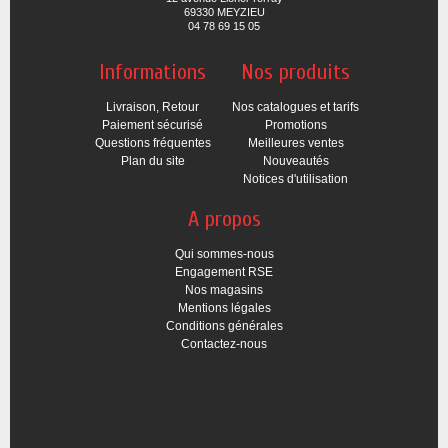
69330 MEYZIEU
04 78 69 15 05
Informations
Nos produits
Livraison, Retour
Nos catalogues et tarifs
Paiement sécurisé
Promotions
Questions fréquentes
Meilleures ventes
Plan du site
Nouveautés
Notices d'utilisation
A propos
Qui sommes-nous
Engagement RSE
Nos magasins
Mentions légales
Conditions générales
Contactez-nous