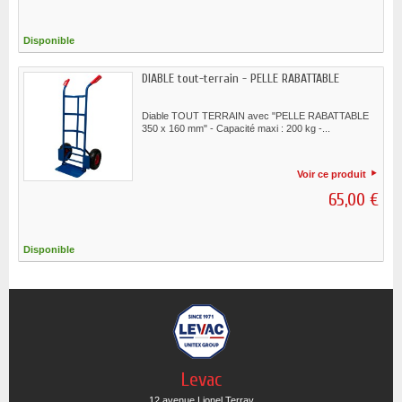
Disponible
DIABLE tout-terrain - PELLE RABATTABLE
Diable TOUT TERRAIN avec "PELLE RABATTABLE
350 x 160 mm" - Capacité maxi : 200 kg -...
Voir ce produit
65,00 €
Disponible
Levac
12 avenue Lionel Terray