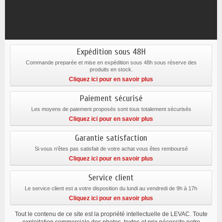
Expédition sous 48H
Commande preparée et mise en expédition sous 48h sous réserve des
produits en stock.
Cliquez ici pour en savoir plus
Paiement sécurisé
Les moyens de paiement proposés sont tous totalement sécurisés
Cliquez ici pour en savoir plus
Garantie satisfaction
Si vous n'êtes pas satisfait de votre achat vous êtes remboursé
Cliquez ici pour en savoir plus
Service client
Le service client est a votre disposition du lundi au vendredi de 9h à 17h
Cliquez ici pour en savoir plus
Tout le contenu de ce site est la propriété intellectuelle de LEVAC. Toute