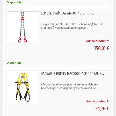
Disponible
ÉLINGUE CHAÎNE Grade-80 / 2 brins -...
Élingue chaîne "GRADE 80" - 2 brins réglable à 2
crochets à verrouillage automatique...
Voir ce produit
150,01 €
Disponible
HARNAIS 2 POINTS D'ACCROCHAGE DORSAL +...
- Accrochage dorsal pour système antichute -
Accrochage sternal pour système antichûte...
Voir ce produit
24,76 €