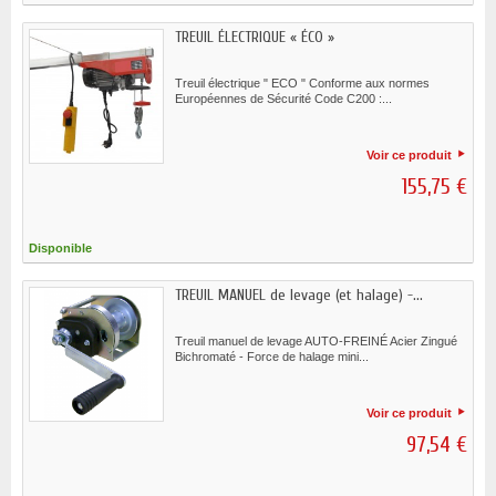
TREUIL ÉLECTRIQUE « ÉCO »
Treuil électrique " ECO " Conforme aux normes
Européennes de Sécurité Code C200 :...
Voir ce produit
155,75 €
Disponible
TREUIL MANUEL de levage (et halage) -...
Treuil manuel de levage AUTO-FREINÉ Acier Zingué
Bichromaté - Force de halage mini...
Voir ce produit
97,54 €