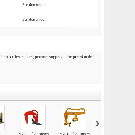
Sur demande
Sur demande
 béton ou des caisses, pouvant supporter une pression de
›
VE
PINCE Lève-buses
PINCE Lève-buses
PINCE lève-tuyaux