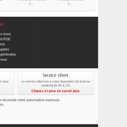
/...
/...
os
s-nous
nt RSE
ins
égales
 générales
-nous
Service client
at vous
Le service client est a votre disposition du lundi au
vendredi de 9h à 17h
s
Cliquez ici pour en savoir plus
ix nécessite notre autorisation expresse.
is.