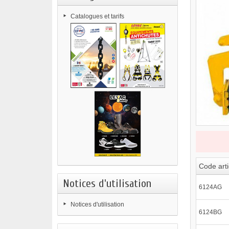
Catalogues et tarifs
Code arti
Notices d'utilisation
6124AG
Notices d'utilisation
6124BG