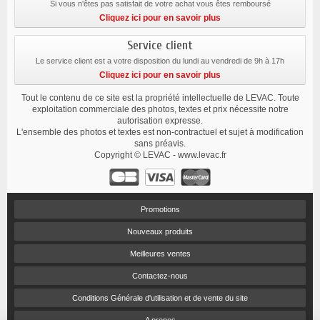
Si vous n'êtes pas satisfait de votre achat vous êtes remboursé
Cliquez ici pour en savoir plus
Service client
Le service client est a votre disposition du lundi au vendredi de 9h à 17h
Cliquez ici pour en savoir plus
Tout le contenu de ce site est la propriété intellectuelle de LEVAC. Toute
exploitation commerciale des photos, textes et prix nécessite notre
autorisation expresse.
L'ensemble des photos et textes est non-contractuel et sujet à modification
sans préavis.
Copyright © LEVAC - www.levac.fr
Promotions
Nouveaux produits
Meilleures ventes
Contactez-nous
Conditions Générale d'utilisation et de vente du site