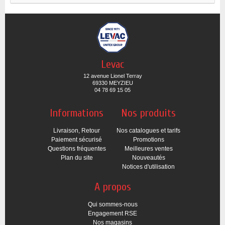
Levac
12 avenue Lionel Terray
69330 MEYZIEU
04 78 69 15 05
Informations
Nos produits
Livraison, Retour
Nos catalogues et tarifs
Paiement sécurisé
Promotions
Questions fréquentes
Meilleures ventes
Plan du site
Nouveautés
Notices d'utilisation
A propos
Qui sommes-nous
Engagement RSE
Nos magasins