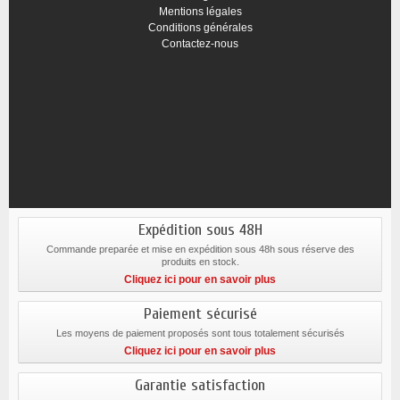
Mentions légales
Conditions générales
Contactez-nous
Expédition sous 48H
Commande preparée et mise en expédition sous 48h sous réserve des
produits en stock.
Cliquez ici pour en savoir plus
Paiement sécurisé
Les moyens de paiement proposés sont tous totalement sécurisés
Cliquez ici pour en savoir plus
Garantie satisfaction