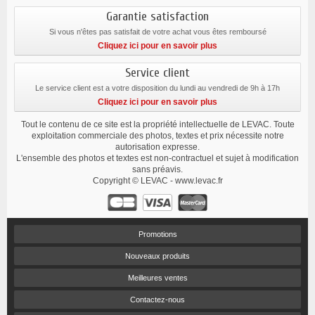
Garantie satisfaction
Si vous n'êtes pas satisfait de votre achat vous êtes remboursé
Cliquez ici pour en savoir plus
Service client
Le service client est a votre disposition du lundi au vendredi de 9h à 17h
Cliquez ici pour en savoir plus
Tout le contenu de ce site est la propriété intellectuelle de LEVAC. Toute
exploitation commerciale des photos, textes et prix nécessite notre
autorisation expresse.
L'ensemble des photos et textes est non-contractuel et sujet à modification
sans préavis.
Copyright © LEVAC - www.levac.fr
Promotions
Nouveaux produits
Meilleures ventes
Contactez-nous