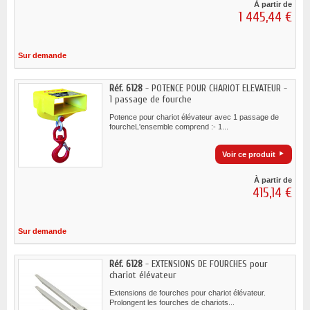
À partir de
1 445,44 €
Sur demande
Réf. 6128
- POTENCE POUR CHARIOT ELEVATEUR -
1 passage de fourche
Potence pour chariot élévateur avec 1 passage de
fourcheL'ensemble comprend :- 1...
Voir ce produit
À partir de
415,14 €
Sur demande
Réf. 6128
- EXTENSIONS DE FOURCHES pour
chariot élévateur
Extensions de fourches pour chariot élévateur.
Prolongent les fourches de chariots...