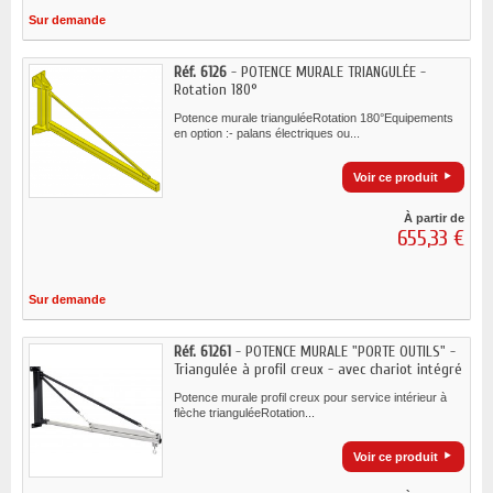
Sur demande
Réf. 6126
- POTENCE MURALE TRIANGULÉE -
Rotation 180°
Potence murale trianguléeRotation 180°Equipements
en option :- palans électriques ou...
Voir ce produit
À partir de
655,33 €
Sur demande
Réf. 61261
- POTENCE MURALE "PORTE OUTILS" -
Triangulée à profil creux - avec chariot intégré
Potence murale profil creux pour service intérieur à
flèche trianguléeRotation...
Voir ce produit