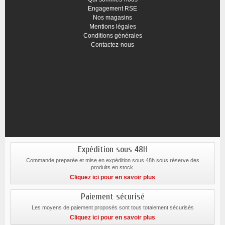
Engagement RSE
Nos magasins
Mentions légales
Conditions générales
Contactez-nous
Expédition sous 48H
Commande preparée et mise en expédition sous 48h sous réserve des
produits en stock.
Cliquez ici pour en savoir plus
Paiement sécurisé
Les moyens de paiement proposés sont tous totalement sécurisés
Cliquez ici pour en savoir plus