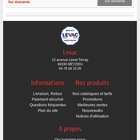
Sur demande
Sur demande
Levac
12 avenue Lionel Terray
69330 MEYZIEU
04 78 69 15 05
Informations
Nos produits
Livraison, Retour
Nos catalogues et tarifs
Paiement sécurisé
Promotions
Questions fréquentes
Meilleures ventes
Plan du site
Nouveautés
Notices d'utilisation
A propos
Qui sommes-nous