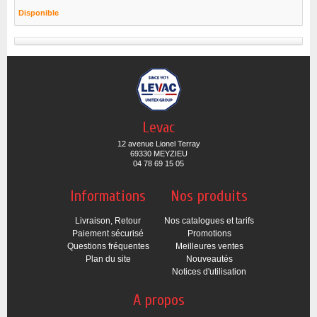
Disponible
Levac
12 avenue Lionel Terray
69330 MEYZIEU
04 78 69 15 05
Informations
Nos produits
Livraison, Retour
Nos catalogues et tarifs
Paiement sécurisé
Promotions
Questions fréquentes
Meilleures ventes
Plan du site
Nouveautés
Notices d'utilisation
A propos