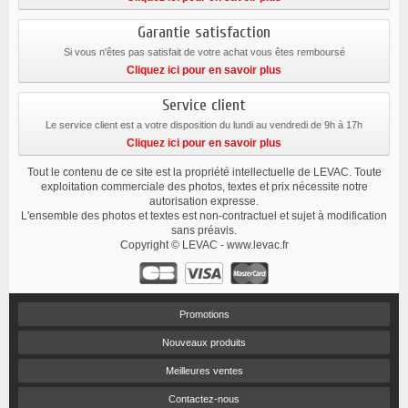
Garantie satisfaction
Si vous n'êtes pas satisfait de votre achat vous êtes remboursé
Cliquez ici pour en savoir plus
Service client
Le service client est a votre disposition du lundi au vendredi de 9h à 17h
Cliquez ici pour en savoir plus
Tout le contenu de ce site est la propriété intellectuelle de LEVAC. Toute
exploitation commerciale des photos, textes et prix nécessite notre
autorisation expresse.
L'ensemble des photos et textes est non-contractuel et sujet à modification
sans préavis.
Copyright © LEVAC - www.levac.fr
Promotions
Nouveaux produits
Meilleures ventes
Contactez-nous