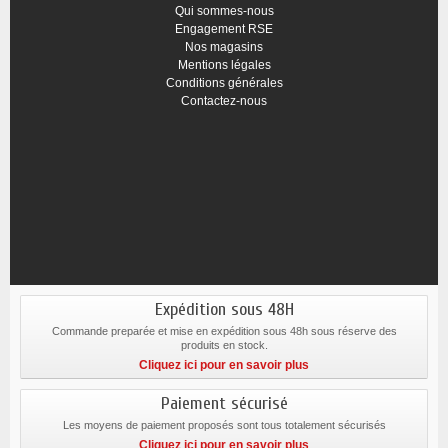
Qui sommes-nous
Engagement RSE
Nos magasins
Mentions légales
Conditions générales
Contactez-nous
Expédition sous 48H
Commande preparée et mise en expédition sous 48h sous réserve des
produits en stock.
Cliquez ici pour en savoir plus
Paiement sécurisé
Les moyens de paiement proposés sont tous totalement sécurisés
Cliquez ici pour en savoir plus