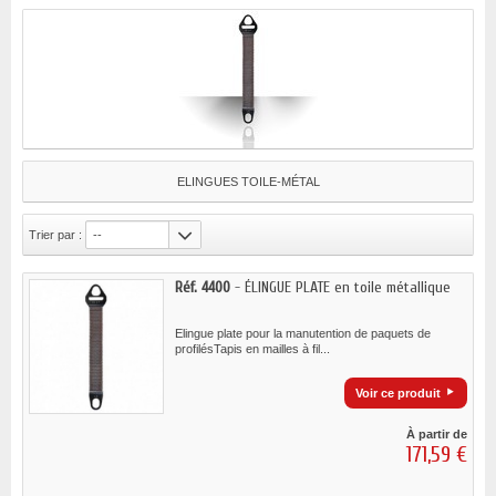
ELINGUES TOILE-MÉTAL
Trier par :
--
Réf. 4400
- ÉLINGUE PLATE en toile métallique
Elingue plate pour la manutention de paquets de
profilésTapis en mailles à fil...
Voir ce produit
À partir de
171,59 €