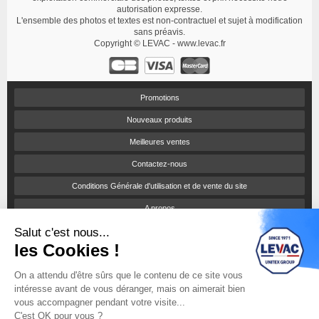
autorisation expresse.
L'ensemble des photos et textes est non-contractuel et sujet à modification
sans préavis.
Copyright © LEVAC - www.levac.fr
Promotions
Nouveaux produits
Meilleures ventes
Contactez-nous
Conditions Générale d'utilisation et de vente du site
A propos
Salut c'est nous...
Paiement sécurisé
les Cookies !
Politique de confidentialité
On a attendu d'être sûrs que le contenu de ce site vous
Catalogues et tarifs
intéresse avant de vous déranger, mais on aimerait bien
Engagement RSE
vous accompagner pendant votre visite...
C'est OK pour vous ?
Notices d'utilisation