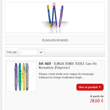
ÉLINGUES RONDES
Trier par :
--
Réf. 4428
- ÉLINGUE RONDE TEXTILE Sans-fin
Normalisée (Polyester)
Elingue ronde textile avec bague de marquage
indiquant la charge d’utilisation Angle...
Voir ce produit
À partir de
28,60 €