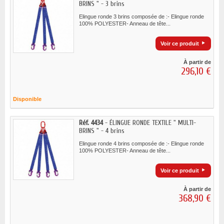
BRINS " - 3 brins
Elingue ronde 3 brins composée de :- Elingue ronde
100% POLYESTER- Anneau de tête...
Voir ce produit
À partir de
296,10 €
Disponible
Réf. 4434
- ÉLINGUE RONDE TEXTILE " MULTI-
BRINS " - 4 brins
Elingue ronde 4 brins composée de :- Elingue ronde
100% POLYESTER- Anneau de tête...
Voir ce produit
À partir de
368,90 €