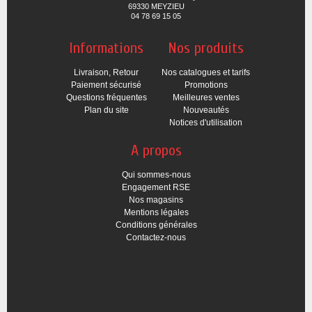
69330 MEYZIEU
04 78 69 15 05
Informations
Nos produits
Livraison, Retour
Nos catalogues et tarifs
Paiement sécurisé
Promotions
Questions fréquentes
Meilleures ventes
Plan du site
Nouveautés
Notices d'utilisation
A propos
Qui sommes-nous
Engagement RSE
Nos magasins
Mentions légales
Conditions générales
Contactez-nous