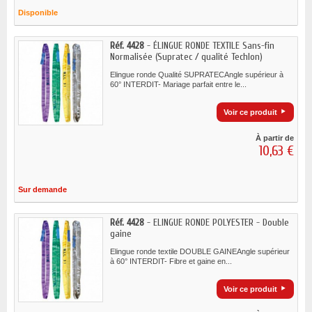
Disponible
Réf. 4428
- ÉLINGUE RONDE TEXTILE Sans-fin
Normalisée (Supratec / qualité Techlon)
Elingue ronde Qualité SUPRATECAngle supérieur à
60° INTERDIT- Mariage parfait entre le...
Voir ce produit
À partir de
10,63 €
Sur demande
Réf. 4428
- ELINGUE RONDE POLYESTER - Double
gaine
Elingue ronde textile DOUBLE GAINEAngle supérieur
à 60° INTERDIT- Fibre et gaine en...
Voir ce produit