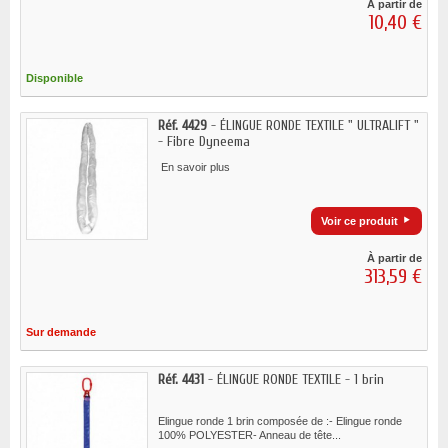
À partir de
10,40 €
Disponible
Réf. 4429
- ÉLINGUE RONDE TEXTILE " ULTRALIFT "
- Fibre Dyneema
En savoir plus
Voir ce produit
À partir de
313,59 €
Sur demande
Réf. 4431
- ÉLINGUE RONDE TEXTILE - 1 brin
Elingue ronde 1 brin composée de :- Elingue ronde
100% POLYESTER- Anneau de tête...