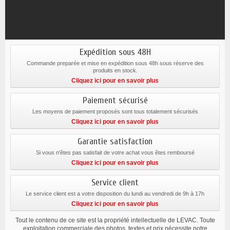
Expédition sous 48H
Commande preparée et mise en expédition sous 48h sous réserve des
produits en stock.
Cliquez ici pour en savoir plus
Paiement sécurisé
Les moyens de paiement proposés sont tous totalement sécurisés
Cliquez ici pour en savoir plus
Garantie satisfaction
Si vous n'êtes pas satisfait de votre achat vous êtes remboursé
Cliquez ici pour en savoir plus
Service client
Le service client est a votre disposition du lundi au vendredi de 9h à 17h
Cliquez ici pour en savoir plus
Tout le contenu de ce site est la propriété intellectuelle de LEVAC. Toute
exploitation commerciale des photos, textes et prix nécessite notre