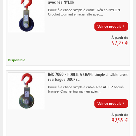
avec réa NYLON
Poulie à à chape simple à corde- Réa en NYLON-
Crochet tournant en acier allié avec...
Voir ce produit
À partir de
57,27 €
Disponible
Réf. 7060
- POULIE A CHAPE simple à câble, avec
réa bagué BRONZE
Poulie à à chape simple à câble- Réa ACIER bagué-
bronze- Crochet tournant en acier...
Voir ce produit
À partir de
82,55 €