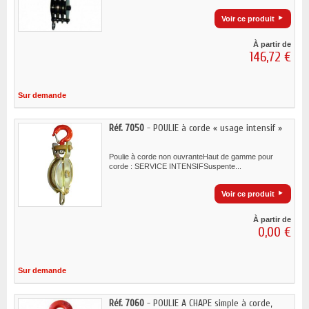
Voir ce produit
À partir de
146,72 €
Sur demande
Réf. 7050
- POULIE à corde « usage intensif »
Poulie à corde non ouvranteHaut de gamme pour
corde : SERVICE INTENSIFSuspente...
Voir ce produit
À partir de
0,00 €
Sur demande
Réf. 7060
- POULIE A CHAPE simple à corde,