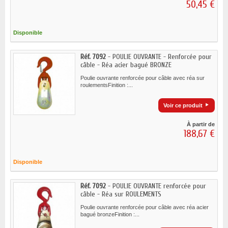
50,45 €
Disponible
Réf. 7092
- POULIE OUVRANTE - Renforcée pour
câble - Réa acier bagué BRONZE
Poulie ouvrante renforcée pour câble avec réa sur
roulementsFinition :...
Voir ce produit
À partir de
188,67 €
Disponible
Réf. 7092
- POULIE OUVRANTE renforcée pour
câble - Réa sur ROULEMENTS
Poulie ouvrante renforcée pour câble avec réa acier
bagué bronzeFinition :...