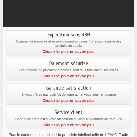
Expédition sous 48H
Commande preparée et mise en expédition sous 48h sous réserve des
produits en stock.
Cliquez ici pour en savoir plus
Paiement sécurisé
Les moyens de paiement proposés sont tous totalement sécurisés
Cliquez ici pour en savoir plus
Garantie satisfaction
Si vous n'êtes pas satisfait de votre achat vous êtes remboursé
Cliquez ici pour en savoir plus
Service client
Le service client est a votre disposition du lundi au vendredi de 9h à 17h
Cliquez ici pour en savoir plus
Tout le contenu de ce site est la propriété intellectuelle de LEVAC. Toute