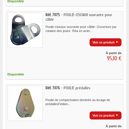
Disponible
Réf. 7075
- POULIE-CISEAUX ouvrante pour
câble
Poulie-ciseaux ouvrante pour câble- Ouverture par
rotation des joues- Réa en acier...
Voir ce produit
À partir de
95,10 €
Disponible
Réf. 7076
- POULIE prédalles
Poulie de compensation destinée au levage de
prédallesFinition...
Voir ce produit
À partir de