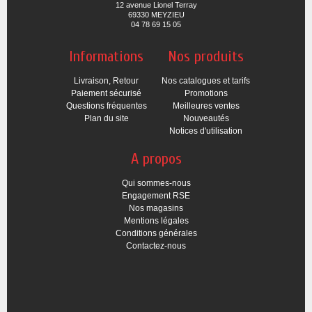
12 avenue Lionel Terray
69330 MEYZIEU
04 78 69 15 05
Informations
Nos produits
Livraison, Retour
Nos catalogues et tarifs
Paiement sécurisé
Promotions
Questions fréquentes
Meilleures ventes
Plan du site
Nouveautés
Notices d'utilisation
A propos
Qui sommes-nous
Engagement RSE
Nos magasins
Mentions légales
Conditions générales
Contactez-nous