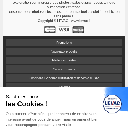
exploitation commerciale des photos, textes et prix nécessite notre
autorisation expresse.
L'ensemble des photos et textes est non-contractuel et sujet à modification
sans préavis.
Copyright © LEVAC - www.levac.fr
Promotions
Nouveaux produits
Meilleures ventes
Contactez-nous
Conditions Générale d'utilisation et de vente du site
A propos
Salut c'est nous...
Paiement sécurisé
les Cookies !
Politique de confidentialité
On a attendu d'être sûrs que le contenu de ce site vous
Catalogues et tarifs
intéresse avant de vous déranger, mais on aimerait bien
Engagement RSE
vous accompagner pendant votre visite...