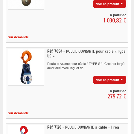
Voir ce produit
À partir de
1 030,82 €
Sur demande
Réf. 7094
- POULIE OUVRANTE pour câble « Type
US »
Poulie ouvrante pour câble " TYPE S "- Crochet forgé
acier allié avec linguet de...
Voir ce produit
À partir de
279,72 €
Sur demande
Réf. 7120
- POULIE OUVRANTE à câble - 1 réa