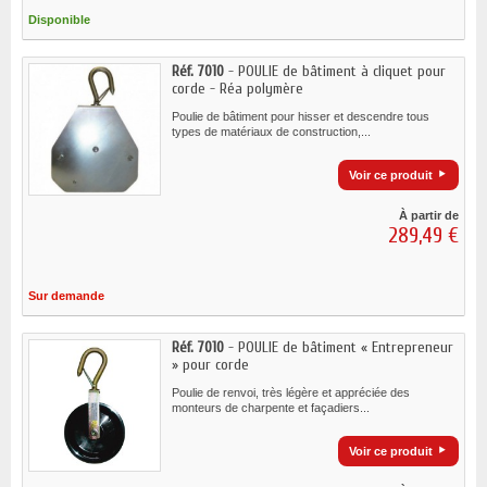
Disponible
Réf. 7010
- POULIE de bâtiment à cliquet pour
corde - Réa polymère
Poulie de bâtiment pour hisser et descendre tous
types de matériaux de construction,...
Voir ce produit
À partir de
289,49 €
Sur demande
Réf. 7010
- POULIE de bâtiment « Entrepreneur
» pour corde
Poulie de renvoi, très légère et appréciée des
monteurs de charpente et façadiers...
Voir ce produit