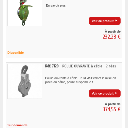
En savoir plus
Voir ce produit
À partir de
232,28 €
Disponible
Réf. 7120
- POULIE OUVRANTE à câble - 2 réas
Poulie ouvrante à câble - 2 REASPermet la mise en
place du câble, poulie suspendue !-...
Voir ce produit
À partir de
374,55 €
Sur demande