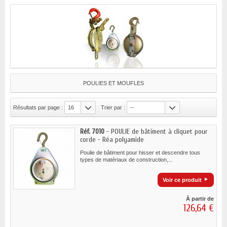
POULIES ET MOUFLES
Résultats par page :
16
Trier par :
--
Réf. 7010
- POULIE de bâtiment à cliquet pour
corde - Réa polyamide
Poulie de bâtiment pour hisser et descendre tous
types de matériaux de construction,...
Voir ce produit
À partir de
126,64 €