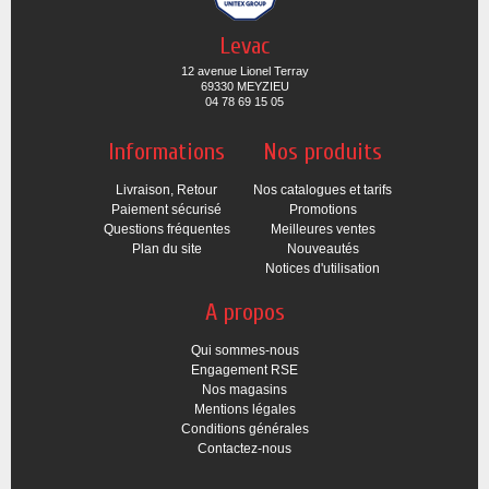
Levac
12 avenue Lionel Terray
69330 MEYZIEU
04 78 69 15 05
Informations
Nos produits
Livraison, Retour
Nos catalogues et tarifs
Paiement sécurisé
Promotions
Questions fréquentes
Meilleures ventes
Plan du site
Nouveautés
Notices d'utilisation
A propos
Qui sommes-nous
Engagement RSE
Nos magasins
Mentions légales
Conditions générales
Contactez-nous