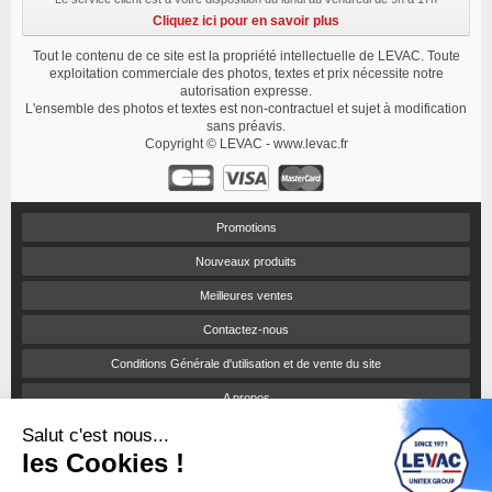
Cliquez ici pour en savoir plus
Tout le contenu de ce site est la propriété intellectuelle de LEVAC. Toute
exploitation commerciale des photos, textes et prix nécessite notre
autorisation expresse.
L'ensemble des photos et textes est non-contractuel et sujet à modification
sans préavis.
Copyright © LEVAC - www.levac.fr
Promotions
Nouveaux produits
Meilleures ventes
Contactez-nous
Conditions Générale d'utilisation et de vente du site
A propos
Paiement sécurisé
Salut c'est nous...
les Cookies !
Politique de confidentialité