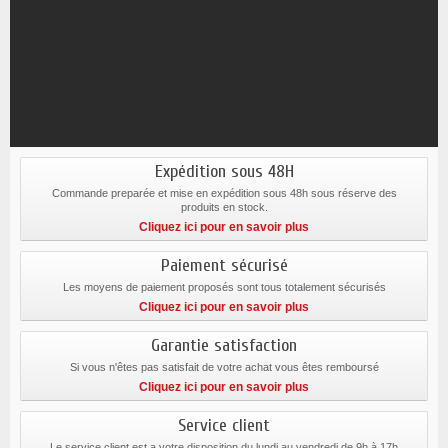
Expédition sous 48H
Commande preparée et mise en expédition sous 48h sous réserve des
produits en stock.
Cliquez ici pour en savoir plus
Paiement sécurisé
Les moyens de paiement proposés sont tous totalement sécurisés
Cliquez ici pour en savoir plus
Garantie satisfaction
Si vous n'êtes pas satisfait de votre achat vous êtes remboursé
Cliquez ici pour en savoir plus
Service client
Le service client est a votre disposition du lundi au vendredi de 9h à 17h