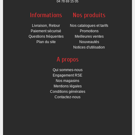
04 78 69 15 05
Informations
Nos produits
Livraison, Retour
Nos catalogues et tarifs
Paiement sécurisé
Promotions
Questions fréquentes
Meilleures ventes
Plan du site
Nouveautés
Notices d'utilisation
A propos
Qui sommes-nous
Engagement RSE
Nos magasins
Mentions légales
Conditions générales
Contactez-nous