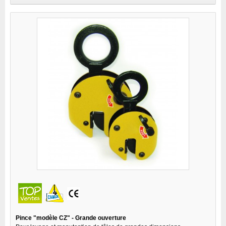
Pince "modèle CZ" - Grande ouverture