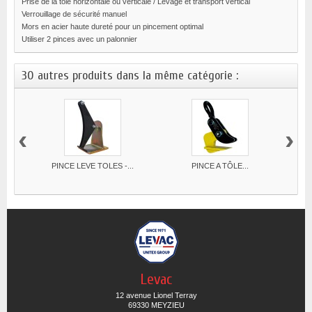
Prise de la tôle horizontale ou verticale / Levage et transport vertical
Verrouillage de sécurité manuel
Mors en acier haute dureté pour un pincement optimal
Utiliser 2 pinces avec un palonnier
30 autres produits dans la même catégorie :
‹
›
PINCE LEVE TOLES -...
PINCE A TÔLE...
Levac
12 avenue Lionel Terray
69330 MEYZIEU