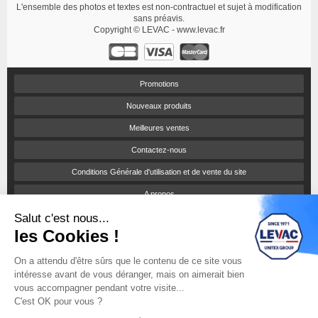
L'ensemble des photos et textes est non-contractuel et sujet à modification
sans préavis.
Copyright © LEVAC - www.levac.fr
Promotions
Nouveaux produits
Meilleures ventes
Contactez-nous
Conditions Générale d'utilisation et de vente du site
A propos
Salut c'est nous...
Paiement sécurisé
les Cookies !
Politique de confidentialité
On a attendu d'être sûrs que le contenu de ce site vous
Catalogues et tarifs
intéresse avant de vous déranger, mais on aimerait bien
Engagement RSE
vous accompagner pendant votre visite...
C'est OK pour vous ?
Notices d'utilisation