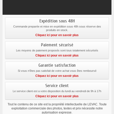
Expédition sous 48H
Commande preparée et mise en expédition sous 48h sous réserve des
produits en stock.
Cliquez ici pour en savoir plus
Paiement sécurisé
Les moyens de paiement proposés sont tous totalement sécurisés
Cliquez ici pour en savoir plus
Garantie satisfaction
Si vous n'êtes pas satisfait de votre achat vous êtes remboursé
Cliquez ici pour en savoir plus
Service client
Le service client est a votre disposition du lundi au vendredi de 9h à 17h
Cliquez ici pour en savoir plus
Tout le contenu de ce site est la propriété intellectuelle de LEVAC. Toute
exploitation commerciale des photos, textes et prix nécessite notre
autorisation expresse.