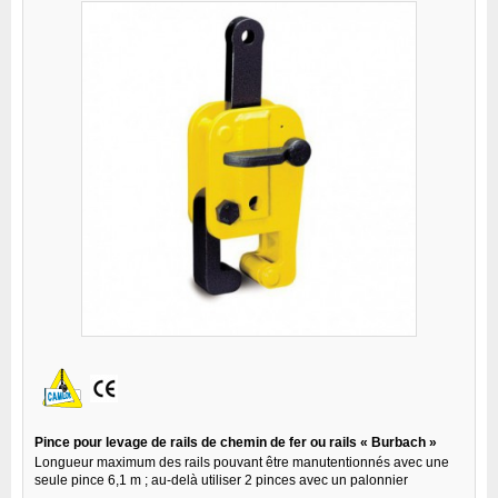
Pince pour levage de rails de chemin de fer ou rails « Burbach »
Longueur maximum des rails pouvant être manutentionnés avec une
seule pince 6,1 m ; au-delà utiliser 2 pinces avec un palonnier