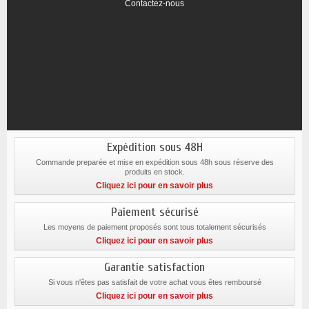
Contactez-nous
Expédition sous 48H
Commande preparée et mise en expédition sous 48h sous réserve des
produits en stock.
Cliquez ici pour en savoir plus
Paiement sécurisé
Les moyens de paiement proposés sont tous totalement sécurisés
Cliquez ici pour en savoir plus
Garantie satisfaction
Si vous n'êtes pas satisfait de votre achat vous êtes remboursé
Cliquez ici pour en savoir plus