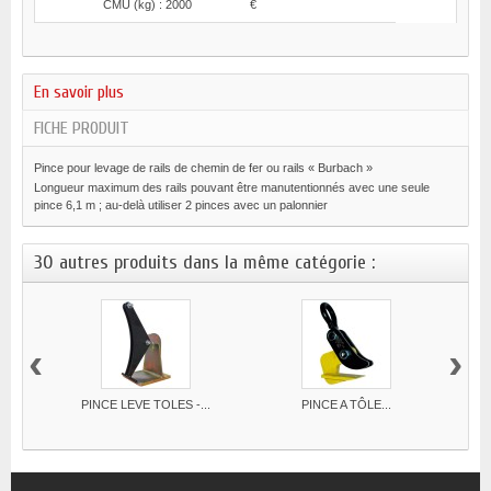
CMU (kg) : 2000
€
En savoir plus
FICHE PRODUIT
Pince pour levage de rails de chemin de fer ou rails « Burbach »
Longueur maximum des rails pouvant être manutentionnés avec une seule
pince 6,1 m ; au-delà utiliser 2 pinces avec un palonnier
30 autres produits dans la même catégorie :
‹
›
PINCE LEVE TOLES -...
PINCE A TÔLE...