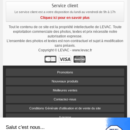
Service client
Le service client est a votre disposition du lundi au vendredi de 9h à 17h
Cliquez ici pour en savoir plus
Tout le contenu de ce site est la propriété intellectuelle de LEVAC. Toute
exploitation commerciale des photos, textes et prix nécessite notre
autorisation expresse.
L'ensemble des photos et textes est non-contractuel et sujet à modification
sans préavis.
Copyright © LEVAC - www.levac.fr
Promotions
Nouveaux produits
Meilleures ventes
Contactez-nous
Conditions Générale d'utilisation et de vente du site
A propos
Salut c'est nous...
Paiement sécurisé