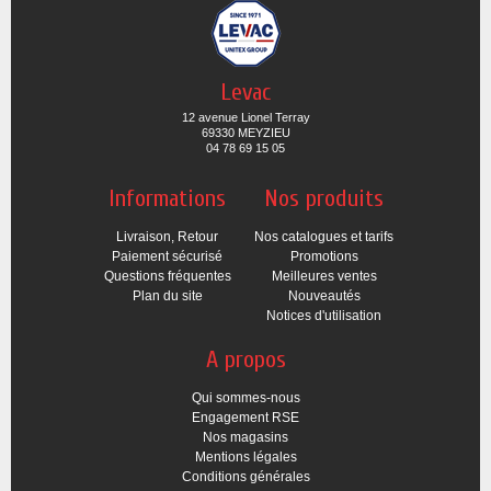
Levac
12 avenue Lionel Terray
69330 MEYZIEU
04 78 69 15 05
Informations
Nos produits
Livraison, Retour
Nos catalogues et tarifs
Paiement sécurisé
Promotions
Questions fréquentes
Meilleures ventes
Plan du site
Nouveautés
Notices d'utilisation
A propos
Qui sommes-nous
Engagement RSE
Nos magasins
Mentions légales
Conditions générales