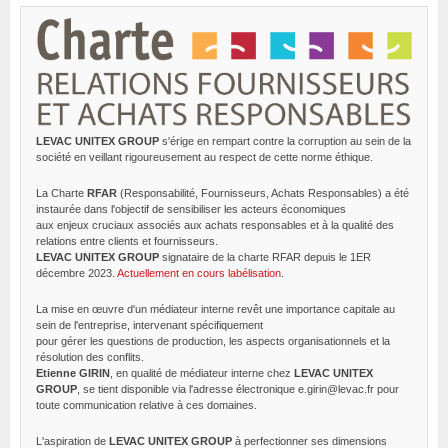
LEVAC UNITEX GROUP
s'érige en rempart contre la corruption au sein de la
société en veillant rigoureusement au respect de cette norme éthique.
La Charte
RFAR
(Responsabilité, Fournisseurs, Achats Responsables) a été
instaurée dans l'objectif de sensibiliser les acteurs économiques
aux enjeux cruciaux associés aux achats responsables et à la qualité des
relations entre clients et fournisseurs.
LEVAC UNITEX GROUP
signataire de la charte RFAR depuis le 1ER
décembre 2023.
Actuellement en cours labélisation
.
La mise en œuvre d'un médiateur interne revêt une importance capitale au
sein de l'entreprise, intervenant spécifiquement
pour gérer les questions de production, les aspects organisationnels et la
résolution des conflits.
Etienne GIRIN
, en qualité de médiateur interne chez
LEVAC UNITEX
GROUP
, se tient disponible via l'adresse électronique e.girin@levac.fr pour
toute communication relative à ces domaines.
L'aspiration de
LEVAC UNITEX GROUP
à perfectionner ses dimensions