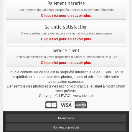
Paiement sécurisé
Les moyens de paiement proposés sont tous totalement sécurisés
Cliquez ici pour en savoir plus
Garantie satisfaction
Si vous n'êtes pas satisfait de votre achat vous êtes remboursé
Cliquez ici pour en savoir plus
Service client
Le service client est a votre disposition du lundi au vendredi de 9h à 17h
Cliquez ici pour en savoir plus
Tout le contenu de ce site est la propriété intellectuelle de LEVAC. Toute
exploitation commerciale des photos, textes et prix nécessite notre
autorisation expresse.
L'ensemble des photos et textes est non-contractuel et sujet à modification
sans préavis.
Copyright © LEVAC - www.levac.fr
Promotions
Nouveaux produits