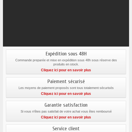
Expédition sous 48H
Commande preparée et mise en expédition sous 48h sous réserve des
produits en stock.
Cliquez ici pour en savoir plus
Paiement sécurisé
Les moyens de paiement proposés sont tous totalement sécurisés
Cliquez ici pour en savoir plus
Garantie satisfaction
Si vous n'êtes pas satisfait de votre achat vous êtes remboursé
Cliquez ici pour en savoir plus
Service client