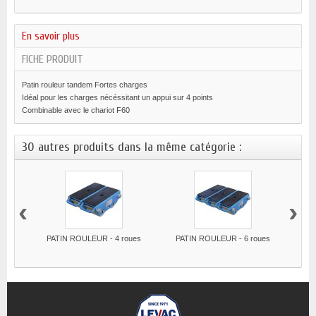
En savoir plus
FICHE PRODUIT
Patin rouleur tandem Fortes charges
Idéal pour les charges nécéssitant un appui sur 4 points
Combinable avec le chariot F60
30 autres produits dans la même catégorie :
‹
›
PATIN ROULEUR - 4 roues
PATIN ROULEUR - 6 roues
PA