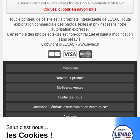
Le service client est a votre disposition du lundi au vendredi de 9h à 17h
Cliquez ici pour en savoir plus
Tout le contenu de ce site est la propriété intellectuelle de LEVAC. Toute
exploitation commerciale des photos, textes et prix nécessite notre
autorisation expresse.
L'ensemble des photos et textes est non-contractuel et sujet à modification
sans préavis.
Copyright © LEVAC - www.levac.fr
Promotions
Nouveaux produits
Meilleures ventes
Contactez-nous
Conditions Générale d'utilisation et de vente du site
A propos
Salut c'est nous...
Paiement sécurisé
les Cookies !
Politique de confidentialité