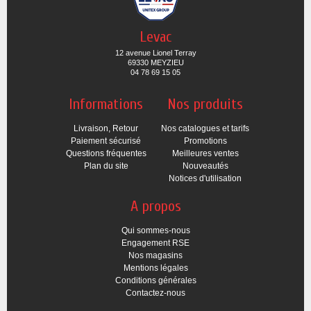
Levac
12 avenue Lionel Terray
69330 MEYZIEU
04 78 69 15 05
Informations
Nos produits
Livraison, Retour
Nos catalogues et tarifs
Paiement sécurisé
Promotions
Questions fréquentes
Meilleures ventes
Plan du site
Nouveautés
Notices d'utilisation
A propos
Qui sommes-nous
Engagement RSE
Nos magasins
Mentions légales
Conditions générales
Contactez-nous