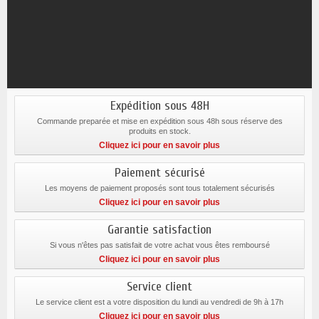
Expédition sous 48H
Commande preparée et mise en expédition sous 48h sous réserve des
produits en stock.
Cliquez ici pour en savoir plus
Paiement sécurisé
Les moyens de paiement proposés sont tous totalement sécurisés
Cliquez ici pour en savoir plus
Garantie satisfaction
Si vous n'êtes pas satisfait de votre achat vous êtes remboursé
Cliquez ici pour en savoir plus
Service client
Le service client est a votre disposition du lundi au vendredi de 9h à 17h
Cliquez ici pour en savoir plus