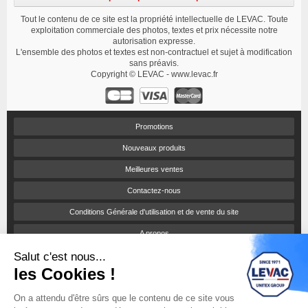
Tout le contenu de ce site est la propriété intellectuelle de LEVAC. Toute
exploitation commerciale des photos, textes et prix nécessite notre
autorisation expresse.
L'ensemble des photos et textes est non-contractuel et sujet à modification
sans préavis.
Copyright © LEVAC - www.levac.fr
Promotions
Nouveaux produits
Meilleures ventes
Contactez-nous
Conditions Générale d'utilisation et de vente du site
A propos
Salut c'est nous...
Paiement sécurisé
les Cookies !
Politique de confidentialité
On a attendu d'être sûrs que le contenu de ce site vous
Catalogues et tarifs