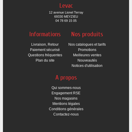
Levac
12 avenue Lionel Terray
69330 MEYZIEU
04 78 69 15 05
Informations
Nos produits
Livraison, Retour
Nos catalogues et tarifs
Paiement sécurisé
Promotions
Questions fréquentes
Meilleures ventes
Plan du site
Nouveautés
Notices d'utilisation
A propos
Qui sommes-nous
Engagement RSE
Nos magasins
Mentions légales
Conditions générales
Contactez-nous