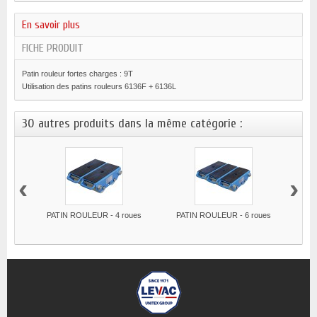
En savoir plus
FICHE PRODUIT
Patin rouleur fortes charges : 9T
Utilisation des patins rouleurs 6136F + 6136L
30 autres produits dans la même catégorie :
‹
›
PATIN ROULEUR - 4 roues
PATIN ROULEUR - 6 roues
PA