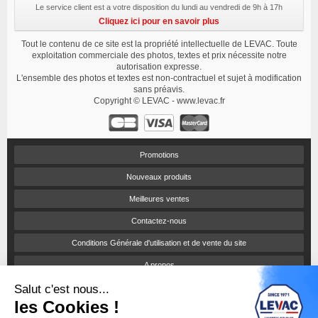
Le service client est a votre disposition du lundi au vendredi de 9h à 17h
Cliquez ici pour en savoir plus
Tout le contenu de ce site est la propriété intellectuelle de LEVAC. Toute
exploitation commerciale des photos, textes et prix nécessite notre
autorisation expresse.
L'ensemble des photos et textes est non-contractuel et sujet à modification
sans préavis.
Copyright © LEVAC - www.levac.fr
Promotions
Nouveaux produits
Meilleures ventes
Contactez-nous
Conditions Générale d'utilisation et de vente du site
A propos
Salut c'est nous...
Paiement sécurisé
les Cookies !
Politique de confidentialité