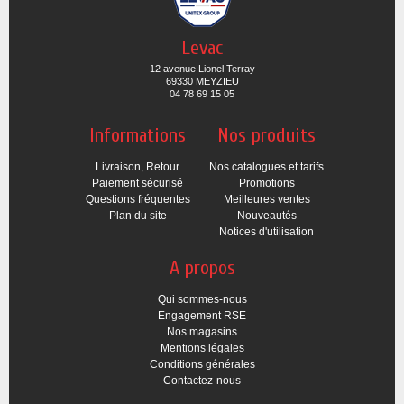
Levac
12 avenue Lionel Terray
69330 MEYZIEU
04 78 69 15 05
Informations
Nos produits
Livraison, Retour
Nos catalogues et tarifs
Paiement sécurisé
Promotions
Questions fréquentes
Meilleures ventes
Plan du site
Nouveautés
Notices d'utilisation
A propos
Qui sommes-nous
Engagement RSE
Nos magasins
Mentions légales
Conditions générales
Contactez-nous