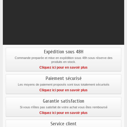
Expédition sous 48H
Commande preparée et mise en expédition sous 48h sous réserve des
produits en stock.
Cliquez ici pour en savoir plus
Paiement sécurisé
Les moyens de paiement proposés sont tous totalement sécurisés
Cliquez ici pour en savoir plus
Garantie satisfaction
Si vous n'êtes pas satisfait de votre achat vous êtes remboursé
Cliquez ici pour en savoir plus
Service client