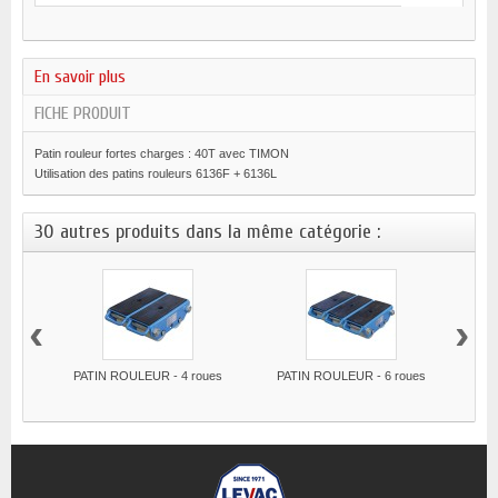
En savoir plus
FICHE PRODUIT
Patin rouleur fortes charges : 40T avec TIMON
Utilisation des patins rouleurs 6136F + 6136L
30 autres produits dans la même catégorie :
‹
›
PATIN ROULEUR - 4 roues
PATIN ROULEUR - 6 roues
PA