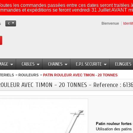
utes les commandes passées entre ces dates seront traitées à 
mmandes et expéditions se feront vendredi 31 Juillet AVANT mi
Bienvenue
Identi
s
€
MAGE
CABLES
CHAINES
E.P.I. SECURITE
ELINGUES
TERIELS
>
ROULEURS
>
PATIN ROULEUR AVEC TIMON - 20 TONNES
ROULEUR AVEC TIMON - 20 TONNES - Reference : 613
Patin rouleur forte
Utilisation des patin