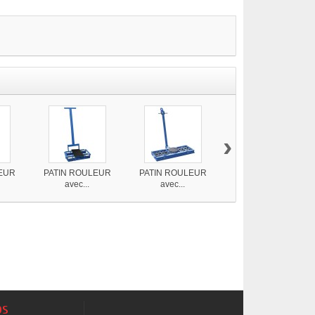
›
EUR
PATIN ROULEUR
PATIN ROULEUR
PATIN ROULEUR -
avec...
avec...
4...
os