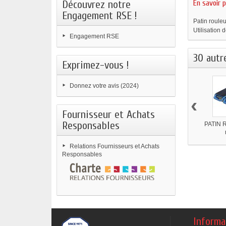
Découvrez notre
En savoir p
Engagement RSE !
Patin roule
Utilisation
Engagement RSE
30 autr
Exprimez-vous !
Donnez votre avis (2024)
‹
Fournisseur et Achats
Responsables
PATIN 
Relations Fournisseurs et Achats
Responsables
Informa