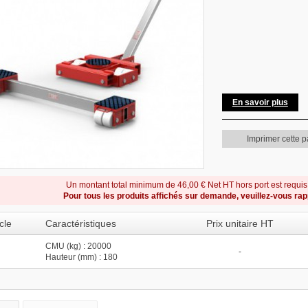
En savoir plus
Imprimer cette 
Un montant total minimum de 46,00 € Net HT hors port est requi
Pour tous les produits affichés sur demande, veuillez-vous ra
cle
Caractéristiques
Prix unitaire HT
CMU (kg) : 20000
-
Hauteur (mm) : 180