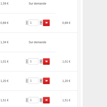
1,59 €
Sur demande
-
+
0,89 €
0,89 €
1,34 €
Sur demande
-
+
1,01 €
1,01 €
-
+
1,20 €
1,20 €
-
+
1,51 €
1,51 €