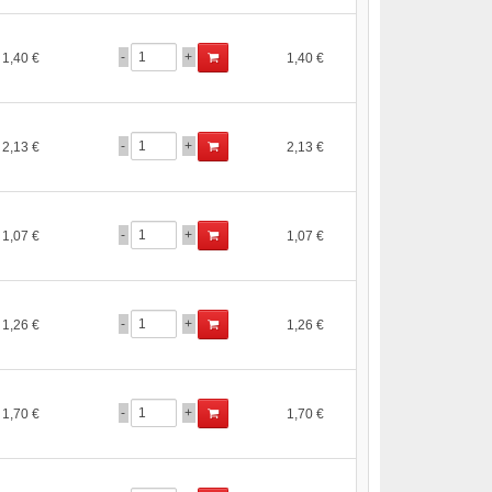
-
+
1,40 €
1,40 €
-
+
2,13 €
2,13 €
-
+
1,07 €
1,07 €
-
+
1,26 €
1,26 €
-
+
1,70 €
1,70 €