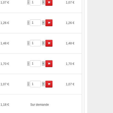
-
+
1,07 €
1,07 €
-
+
1,26 €
1,26 €
-
+
1,48 €
1,48 €
-
+
1,70 €
1,70 €
-
+
1,07 €
1,07 €
1,18 €
Sur demande