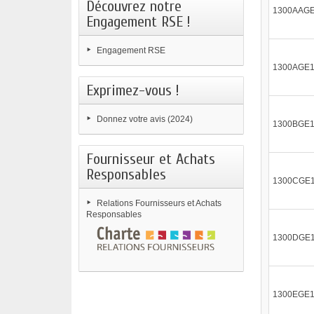
Découvrez notre
1300AAG
Engagement RSE !
Engagement RSE
1300AGE
Exprimez-vous !
Donnez votre avis (2024)
1300BGE
Fournisseur et Achats
Responsables
1300CGE
Relations Fournisseurs et Achats
Responsables
1300DGE
1300EGE