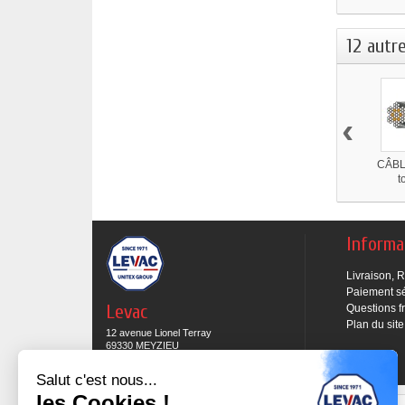
12 autr
‹
CÂBL
t
Informa
Livraison, 
Paiement s
Levac
Questions f
Plan du site
12 avenue Lionel Terray
69330 MEYZIEU
04 78 69 15 05
Salut c'est nous...
les Cookies !