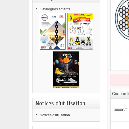
Catalogues et tarifs
Code arti
Notices d'utilisation
13000GE1
Notices d'utilisation