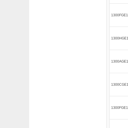
1300FGE1
1300HGE
1300AGE
1300CGE
1300FGE