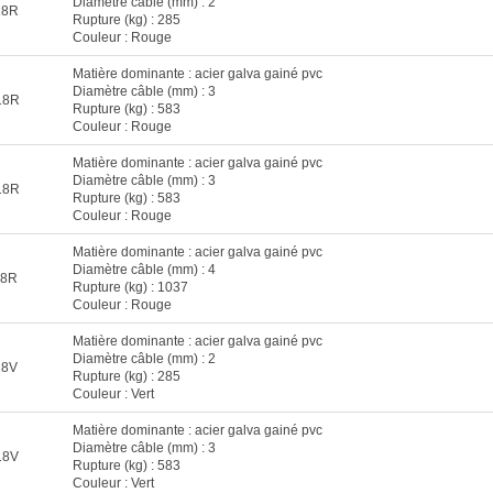
Diamètre câble (mm) : 2
18R
Rupture (kg) : 285
Couleur : Rouge
Matière dominante : acier galva gainé pvc
Diamètre câble (mm) : 3
18R
Rupture (kg) : 583
Couleur : Rouge
Matière dominante : acier galva gainé pvc
Diamètre câble (mm) : 3
18R
Rupture (kg) : 583
Couleur : Rouge
Matière dominante : acier galva gainé pvc
Diamètre câble (mm) : 4
18R
Rupture (kg) : 1037
Couleur : Rouge
Matière dominante : acier galva gainé pvc
Diamètre câble (mm) : 2
18V
Rupture (kg) : 285
Couleur : Vert
Matière dominante : acier galva gainé pvc
Diamètre câble (mm) : 3
18V
Rupture (kg) : 583
Couleur : Vert