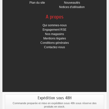
Plan du site
Nouveautés
Notices d'utilisation
A propos
Qui sommes-nous
Engagement RSE
Nos magasins
Mentions légales
Conditions générales
Contactez-nous
Expédition sous 48H
Commande preparée et mise en expédition sous 48h sous réserve des
produits en stock.