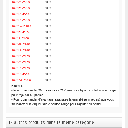
1022AGE200 :
25 m
1022BGE200 :
25 m
1022DGE200 :
25 m
1022FGE200 :
25 m
1022GGE180 :
25 m
1022HGE180 :
25 m
1022IGE180 :
25 m
1022JGE180 :
25 m
1022LGE180 :
25 m
1022PGE180 :
25 m
1022SGE180 :
25 m
1022TGE180 :
25 m
1022UGE200 :
25 m
1022WGE200 :
25 m
Exemple :
- Pour commander 25m, saisissez "25", ensuite cliquez sur le bouton rouge
pour l'ajouter au panier.
- Pour commander d'avantage, saisissez la quantité (en mètres) que vous
souhaitez puis cliquer sur le bouton rouge pour l'ajouter au panier.
12 autres produits dans la même catégorie :