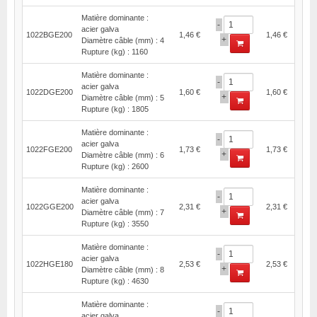
Matière dominante :
-
acier galva
1022BGE200
1,46 €
1,46 €
+
Diamètre câble (mm) : 4
Rupture (kg) : 1160
Matière dominante :
-
acier galva
1022DGE200
1,60 €
1,60 €
+
Diamètre câble (mm) : 5
Rupture (kg) : 1805
Matière dominante :
-
acier galva
1022FGE200
1,73 €
1,73 €
+
Diamètre câble (mm) : 6
Rupture (kg) : 2600
Matière dominante :
-
acier galva
1022GGE200
2,31 €
2,31 €
+
Diamètre câble (mm) : 7
Rupture (kg) : 3550
Matière dominante :
-
acier galva
1022HGE180
2,53 €
2,53 €
+
Diamètre câble (mm) : 8
Rupture (kg) : 4630
Matière dominante :
-
acier galva