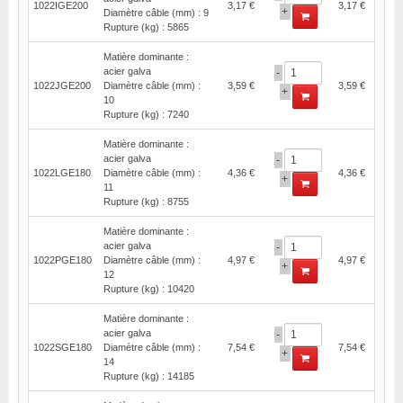
1022IGE200
3,17 €
3,17 €
+
Diamètre câble (mm) : 9
Rupture (kg) : 5865
Matière dominante :
acier galva
-
1022JGE200
Diamètre câble (mm) :
3,59 €
3,59 €
+
10
Rupture (kg) : 7240
Matière dominante :
acier galva
-
1022LGE180
Diamètre câble (mm) :
4,36 €
4,36 €
+
11
Rupture (kg) : 8755
Matière dominante :
acier galva
-
1022PGE180
Diamètre câble (mm) :
4,97 €
4,97 €
+
12
Rupture (kg) : 10420
Matière dominante :
acier galva
-
1022SGE180
Diamètre câble (mm) :
7,54 €
7,54 €
+
14
Rupture (kg) : 14185