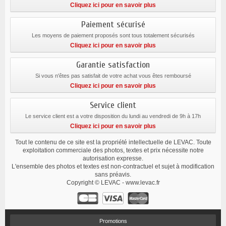
Cliquez ici pour en savoir plus
Paiement sécurisé
Les moyens de paiement proposés sont tous totalement sécurisés
Cliquez ici pour en savoir plus
Garantie satisfaction
Si vous n'êtes pas satisfait de votre achat vous êtes remboursé
Cliquez ici pour en savoir plus
Service client
Le service client est a votre disposition du lundi au vendredi de 9h à 17h
Cliquez ici pour en savoir plus
Tout le contenu de ce site est la propriété intellectuelle de LEVAC. Toute
exploitation commerciale des photos, textes et prix nécessite notre
autorisation expresse.
L'ensemble des photos et textes est non-contractuel et sujet à modification
sans préavis.
Copyright © LEVAC - www.levac.fr
Promotions