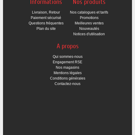
Informations
Nos produits
Livraison, Retour
Nos catalogues et tarifs
Paiement sécurisé
Promotions
Questions fréquentes
Meilleures ventes
Plan du site
Nouveautés
Notices d'utilisation
A propos
Qui sommes-nous
Engagement RSE
Nos magasins
Mentions légales
Conditions générales
Contactez-nous