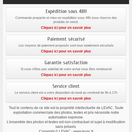
Expédition sous 48H
Commande preparée et mise en expédition sous 48h sous réserve des
produits en stock.
Cliquez ici pour en savoir plus
Paiement sécurisé
Les moyens de paiement proposés sont tous totalement sécurisés
Cliquez ici pour en savoir plus
Garantie satisfaction
Si vous n'êtes pas satisfait de votre achat vous êtes remboursé
Cliquez ici pour en savoir plus
Service client
Le service client est a votre disposition du lundi au vendredi de 9h à 17h
Cliquez ici pour en savoir plus
Tout le contenu de ce site est la propriété intellectuelle de LEVAC. Toute
exploitation commerciale des photos, textes et prix nécessite notre
autorisation expresse.
L'ensemble des photos et textes est non-contractuel et sujet à modification
sans préavis.
Copyright © LEVAC - www.levac.fr