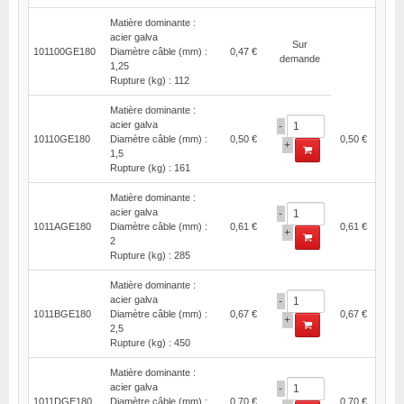
Matière dominante :
acier galva
Sur
101100GE180
Diamètre câble (mm) :
0,47 €
demande
1,25
Rupture (kg) : 112
Matière dominante :
acier galva
-
10110GE180
Diamètre câble (mm) :
0,50 €
0,50 €
+
1,5
Rupture (kg) : 161
Matière dominante :
acier galva
-
1011AGE180
Diamètre câble (mm) :
0,61 €
0,61 €
+
2
Rupture (kg) : 285
Matière dominante :
acier galva
-
1011BGE180
Diamètre câble (mm) :
0,67 €
0,67 €
+
2,5
Rupture (kg) : 450
Matière dominante :
acier galva
-
1011DGE180
Diamètre câble (mm) :
0,70 €
0,70 €