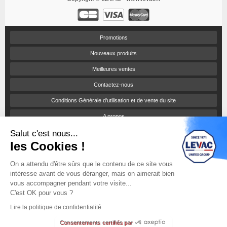
Promotions
Nouveaux produits
Meilleures ventes
Contactez-nous
Conditions Générale d'utilisation et de vente du site
A propos
Salut c'est nous...
Paiement sécurisé
les Cookies !
Politique de confidentialité
On a attendu d'être sûrs que le contenu de ce site vous
Catalogues et tarifs
intéresse avant de vous déranger, mais on aimerait bien
Engagement RSE
vous accompagner pendant votre visite...
C'est OK pour vous ?
Notices d'utilisation
Lire la politique de confidentialité
sitemap
Consentements certifiés par