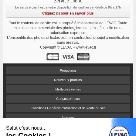
Service client
Le service client est a votre disposition du lundi au vendredi de 9h à 17h
Cliquez ici pour en savoir plus
Tout le contenu de ce site est la propriété intellectuelle de LEVAC. Toute
exploitation commerciale des photos, textes et prix nécessite notre
autorisation expresse.
L'ensemble des photos et textes est non-contractuel et sujet à modification
sans préavis.
Copyright © LEVAC - www.levac.fr
Promotions
Nouveaux produits
Meilleures ventes
Contactez-nous
Conditions Générale d'utilisation et de vente du site
A propos
Salut c'est nous...
Paiement sécurisé
les Cookies !