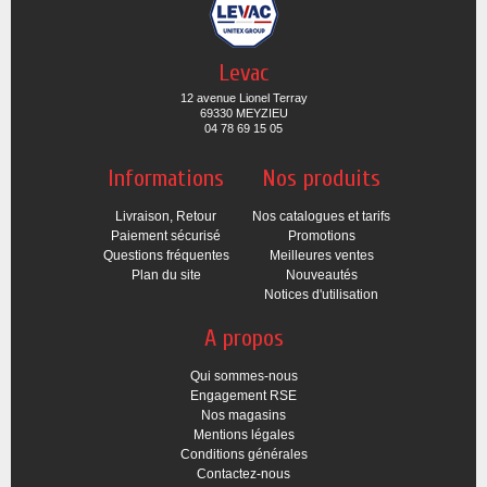
Levac
12 avenue Lionel Terray
69330 MEYZIEU
04 78 69 15 05
Informations
Nos produits
Livraison, Retour
Nos catalogues et tarifs
Paiement sécurisé
Promotions
Questions fréquentes
Meilleures ventes
Plan du site
Nouveautés
Notices d'utilisation
A propos
Qui sommes-nous
Engagement RSE
Nos magasins
Mentions légales
Conditions générales
Contactez-nous