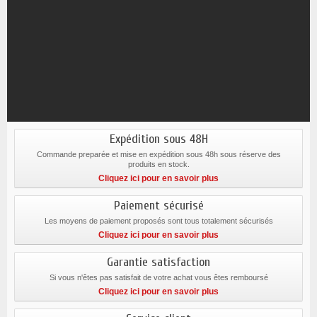
Expédition sous 48H
Commande preparée et mise en expédition sous 48h sous réserve des
produits en stock.
Cliquez ici pour en savoir plus
Paiement sécurisé
Les moyens de paiement proposés sont tous totalement sécurisés
Cliquez ici pour en savoir plus
Garantie satisfaction
Si vous n'êtes pas satisfait de votre achat vous êtes remboursé
Cliquez ici pour en savoir plus