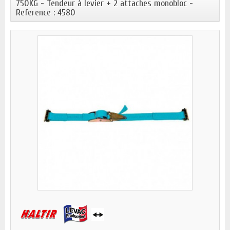
750KG - Tendeur à levier + 2 attaches monobloc -
Reference : 4580