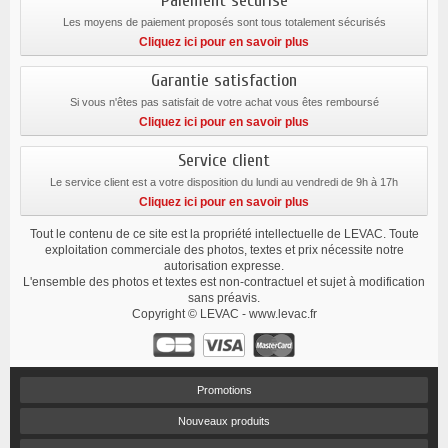
Paiement sécurisé
Les moyens de paiement proposés sont tous totalement sécurisés
Cliquez ici pour en savoir plus
Garantie satisfaction
Si vous n'êtes pas satisfait de votre achat vous êtes remboursé
Cliquez ici pour en savoir plus
Service client
Le service client est a votre disposition du lundi au vendredi de 9h à 17h
Cliquez ici pour en savoir plus
Tout le contenu de ce site est la propriété intellectuelle de LEVAC. Toute
exploitation commerciale des photos, textes et prix nécessite notre
autorisation expresse.
L'ensemble des photos et textes est non-contractuel et sujet à modification
sans préavis.
Copyright © LEVAC - www.levac.fr
Promotions
Nouveaux produits