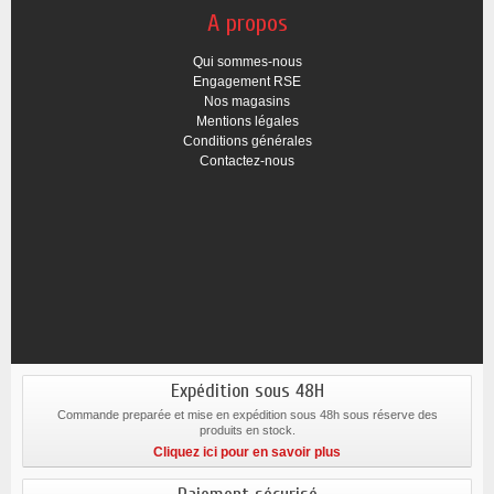
A propos
Qui sommes-nous
Engagement RSE
Nos magasins
Mentions légales
Conditions générales
Contactez-nous
Expédition sous 48H
Commande preparée et mise en expédition sous 48h sous réserve des
produits en stock.
Cliquez ici pour en savoir plus