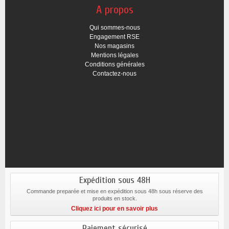
A propos
Qui sommes-nous
Engagement RSE
Nos magasins
Mentions légales
Conditions générales
Contactez-nous
Expédition sous 48H
Commande preparée et mise en expédition sous 48h sous réserve des
produits en stock.
Cliquez ici pour en savoir plus
Paiement sécurisé