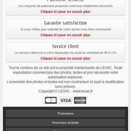
Les moyens de paiement proposés sont tous totalement sécurisés
Cliquez ici pour en savoir plus
Garantie satisfaction
Si vous n'êtes pas satisfait de votre achat vous êtes remboursé
Cliquez ici pour en savoir plus
Service client
Le service client est a votre disposition du lundi au vendredi de 9h à 17h
Cliquez ici pour en savoir plus
Tout le contenu de ce site est la propriété intellectuelle de LEVAC. Toute
exploitation commerciale des photos, textes et prix nécessite notre
autorisation expresse.
L'ensemble des photos et textes est non-contractuel et sujet à modification
sans préavis.
Copyright © LEVAC - www.levac.fr
Promotions
Nouveaux produits