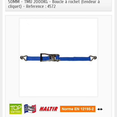
50MM - TMU 2000KG - Boucle à rochet (tendeur à
cliquet) - Reference : 4572