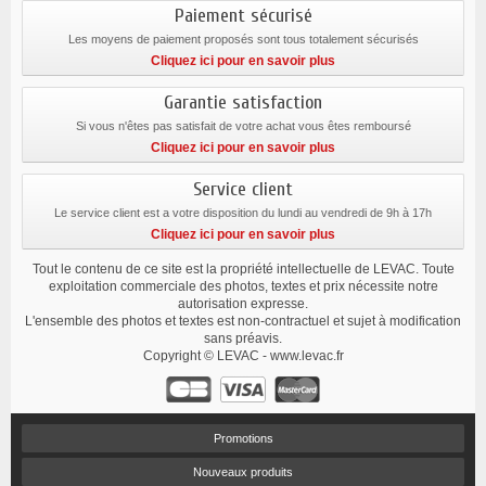
Paiement sécurisé
Les moyens de paiement proposés sont tous totalement sécurisés
Cliquez ici pour en savoir plus
Garantie satisfaction
Si vous n'êtes pas satisfait de votre achat vous êtes remboursé
Cliquez ici pour en savoir plus
Service client
Le service client est a votre disposition du lundi au vendredi de 9h à 17h
Cliquez ici pour en savoir plus
Tout le contenu de ce site est la propriété intellectuelle de LEVAC. Toute
exploitation commerciale des photos, textes et prix nécessite notre
autorisation expresse.
L'ensemble des photos et textes est non-contractuel et sujet à modification
sans préavis.
Copyright © LEVAC - www.levac.fr
Promotions
Nouveaux produits