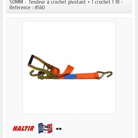
50MM - Tendeur à crochet pivotant + 1 crochet 1 fil -
Reference : 4560