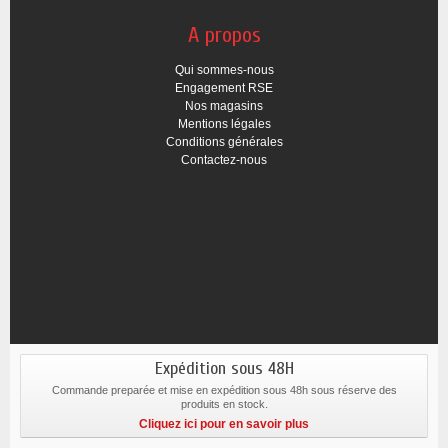
A propos
Qui sommes-nous
Engagement RSE
Nos magasins
Mentions légales
Conditions générales
Contactez-nous
Expédition sous 48H
Commande preparée et mise en expédition sous 48h sous réserve des
produits en stock.
Cliquez ici pour en savoir plus