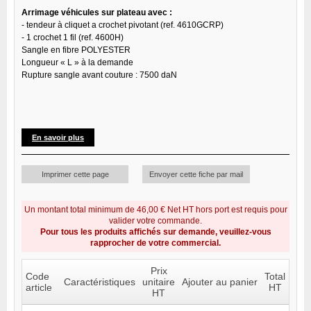
Arrimage véhicules sur plateau avec :
- tendeur à cliquet a crochet pivotant (ref. 4610GCRP)
- 1 crochet 1 fil (ref. 4600H)
Sangle en fibre POLYESTER
Longueur « L » à la demande
Rupture sangle avant couture : 7500 daN
En savoir plus
Imprimer cette page
Envoyer cette fiche par mail
Un montant total minimum de 46,00 € Net HT hors port est requis pour
valider votre commande.
Pour tous les produits affichés sur demande, veuillez-vous
rapprocher de votre commercial.
Prix
Code
Total
Caractéristiques
unitaire
Ajouter au panier
article
HT
HT