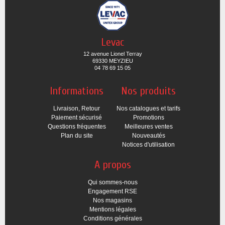
Levac
12 avenue Lionel Terray
69330 MEYZIEU
04 78 69 15 05
Informations
Nos produits
Livraison, Retour
Nos catalogues et tarifs
Paiement sécurisé
Promotions
Questions fréquentes
Meilleures ventes
Plan du site
Nouveautés
Notices d'utilisation
A propos
Qui sommes-nous
Engagement RSE
Nos magasins
Mentions légales
Conditions générales