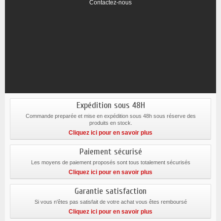
Contactez-nous
Expédition sous 48H
Commande preparée et mise en expédition sous 48h sous réserve des
produits en stock.
Cliquez ici pour en savoir plus
Paiement sécurisé
Les moyens de paiement proposés sont tous totalement sécurisés
Cliquez ici pour en savoir plus
Garantie satisfaction
Si vous n'êtes pas satisfait de votre achat vous êtes remboursé
Cliquez ici pour en savoir plus