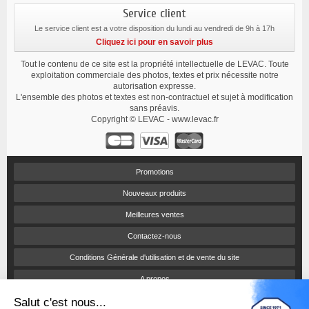
Service client
Le service client est a votre disposition du lundi au vendredi de 9h à 17h
Cliquez ici pour en savoir plus
Tout le contenu de ce site est la propriété intellectuelle de LEVAC. Toute
exploitation commerciale des photos, textes et prix nécessite notre
autorisation expresse.
L'ensemble des photos et textes est non-contractuel et sujet à modification
sans préavis.
Copyright © LEVAC - www.levac.fr
Promotions
Nouveaux produits
Meilleures ventes
Contactez-nous
Conditions Générale d'utilisation et de vente du site
A propos
Salut c'est nous...
Paiement sécurisé