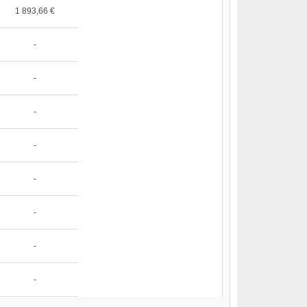
1 893,66 €
-
-
-
-
-
-
-
-