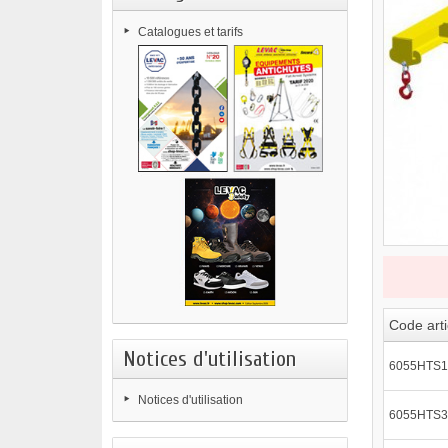
Catalogues et tarifs
Code arti
Notices d'utilisation
6055HTS1
Notices d'utilisation
6055HTS3