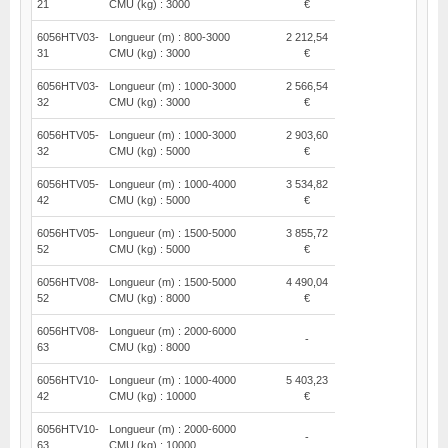
21
CMU (kg) : 3000
€
6056HTV03-
Longueur (m) : 800-3000
2 212,54
31
CMU (kg) : 3000
€
6056HTV03-
Longueur (m) : 1000-3000
2 566,54
32
CMU (kg) : 3000
€
6056HTV05-
Longueur (m) : 1000-3000
2 903,60
32
CMU (kg) : 5000
€
6056HTV05-
Longueur (m) : 1000-4000
3 534,82
42
CMU (kg) : 5000
€
6056HTV05-
Longueur (m) : 1500-5000
3 855,72
52
CMU (kg) : 5000
€
6056HTV08-
Longueur (m) : 1500-5000
4 490,04
52
CMU (kg) : 8000
€
6056HTV08-
Longueur (m) : 2000-6000
-
63
CMU (kg) : 8000
6056HTV10-
Longueur (m) : 1000-4000
5 403,23
42
CMU (kg) : 10000
€
6056HTV10-
Longueur (m) : 2000-6000
-
63
CMU (kg) : 10000