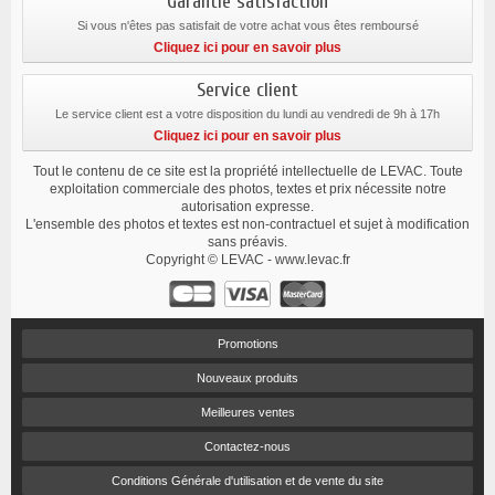
Garantie satisfaction
Si vous n'êtes pas satisfait de votre achat vous êtes remboursé
Cliquez ici pour en savoir plus
Service client
Le service client est a votre disposition du lundi au vendredi de 9h à 17h
Cliquez ici pour en savoir plus
Tout le contenu de ce site est la propriété intellectuelle de LEVAC. Toute
exploitation commerciale des photos, textes et prix nécessite notre
autorisation expresse.
L'ensemble des photos et textes est non-contractuel et sujet à modification
sans préavis.
Copyright © LEVAC - www.levac.fr
Promotions
Nouveaux produits
Meilleures ventes
Contactez-nous
Conditions Générale d'utilisation et de vente du site