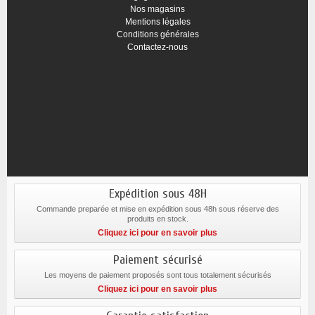
Nos magasins
Mentions légales
Conditions générales
Contactez-nous
Expédition sous 48H
Commande preparée et mise en expédition sous 48h sous réserve des
produits en stock.
Cliquez ici pour en savoir plus
Paiement sécurisé
Les moyens de paiement proposés sont tous totalement sécurisés
Cliquez ici pour en savoir plus