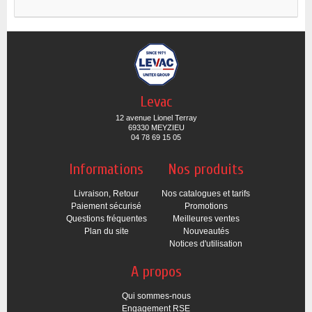
Levac
12 avenue Lionel Terray
69330 MEYZIEU
04 78 69 15 05
Informations
Nos produits
Livraison, Retour
Nos catalogues et tarifs
Paiement sécurisé
Promotions
Questions fréquentes
Meilleures ventes
Plan du site
Nouveautés
Notices d'utilisation
A propos
Qui sommes-nous
Engagement RSE