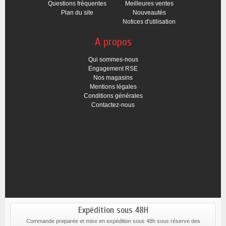
Questions fréquentes
Meilleures ventes
Plan du site
Nouveautés
Notices d'utilisation
A propos
Qui sommes-nous
Engagement RSE
Nos magasins
Mentions légales
Conditions générales
Contactez-nous
Expédition sous 48H
Commande preparée et mise en expédition sous 48h sous réserve des