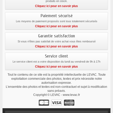
produits en stock.
Cliquez ici pour en savoir plus
Paiement sécurisé
Les moyens de paiement proposés sont tous totalement sécurisés
Cliquez ici pour en savoir plus
Garantie satisfaction
Si vous n'êtes pas satisfait de votre achat vous êtes remboursé
Cliquez ici pour en savoir plus
Service client
Le service client est a votre disposition du lundi au vendredi de 9h à 17h
Cliquez ici pour en savoir plus
Tout le contenu de ce site est la propriété intellectuelle de LEVAC. Toute
exploitation commerciale des photos, textes et prix nécessite notre
autorisation expresse.
L'ensemble des photos et textes est non-contractuel et sujet à modification
sans préavis.
Copyright © LEVAC - www.levac.fr