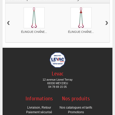
‹
›
ÉLINGUE CHAÎNE...
ÉLINGUE CHAÎNE...
Levac
12 avenue Lionel Terray
69330 MEYZIEU
04 78 69 15 05
Informations
Nos produits
Livraison, Retour
Nos catalogues et tarifs
Paiement sécurisé
Promotions