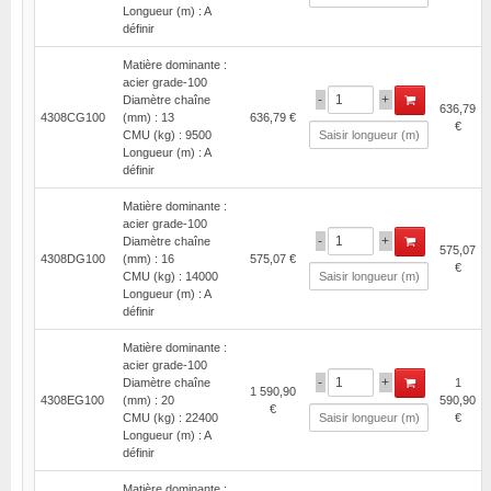
Longueur (m) : A
définir
Matière dominante :
acier grade-100
-
+
Diamètre chaîne
636,79
4308CG100
(mm) : 13
636,79 €
€
CMU (kg) : 9500
Longueur (m) : A
définir
Matière dominante :
acier grade-100
-
+
Diamètre chaîne
575,07
4308DG100
(mm) : 16
575,07 €
€
CMU (kg) : 14000
Longueur (m) : A
définir
Matière dominante :
acier grade-100
-
+
Diamètre chaîne
1
1 590,90
4308EG100
(mm) : 20
590,90
€
CMU (kg) : 22400
€
Longueur (m) : A
définir
Matière dominante :