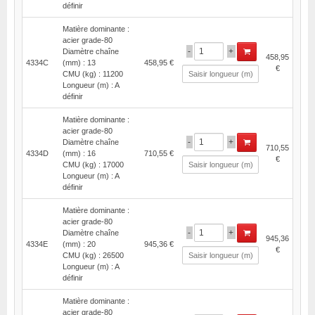
définir
Matière dominante :
acier grade-80
-
+
Diamètre chaîne
458,95
4334C
(mm) : 13
458,95 €
€
CMU (kg) : 11200
Longueur (m) : A
définir
Matière dominante :
acier grade-80
-
+
Diamètre chaîne
710,55
4334D
(mm) : 16
710,55 €
€
CMU (kg) : 17000
Longueur (m) : A
définir
Matière dominante :
acier grade-80
-
+
Diamètre chaîne
945,36
4334E
(mm) : 20
945,36 €
€
CMU (kg) : 26500
Longueur (m) : A
définir
Matière dominante :
acier grade-80