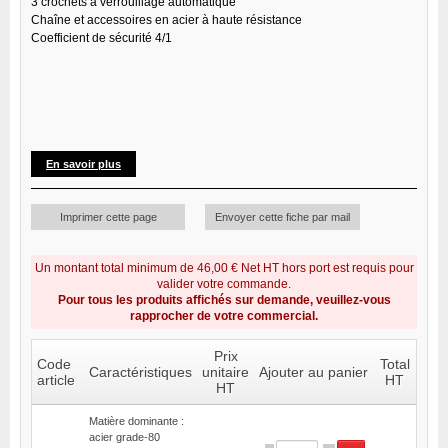
3 crochets à verrouillage automatique
Chaîne et accessoires en acier à haute résistance
Coefficient de sécurité 4/1
En savoir plus
Imprimer cette page
Envoyer cette fiche par mail
Un montant total minimum de 46,00 € Net HT hors port est requis pour
valider votre commande.
Pour tous les produits affichés sur demande, veuillez-vous
rapprocher de votre commercial.
Prix
Code
Total
Caractéristiques
unitaire
Ajouter au panier
article
HT
HT
Matière dominante :
acier grade-80