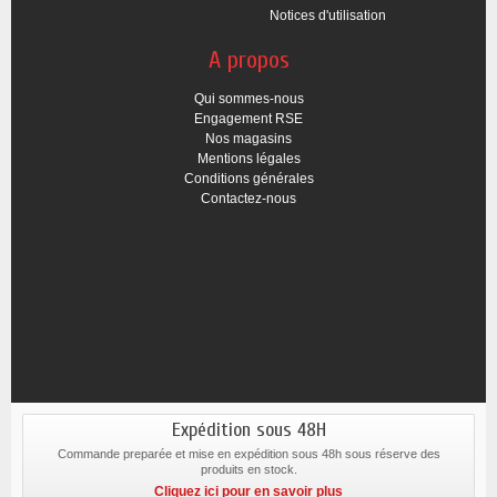
Notices d'utilisation
A propos
Qui sommes-nous
Engagement RSE
Nos magasins
Mentions légales
Conditions générales
Contactez-nous
Expédition sous 48H
Commande preparée et mise en expédition sous 48h sous réserve des
produits en stock.
Cliquez ici pour en savoir plus