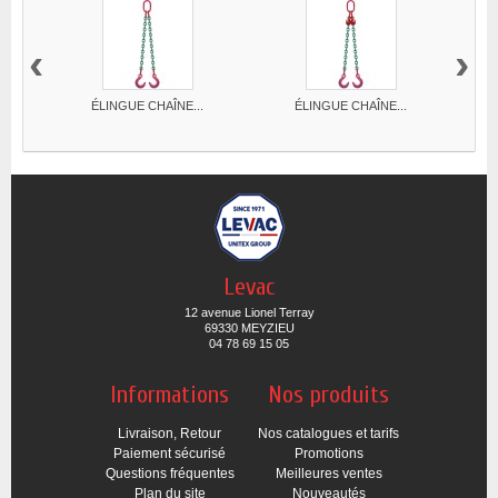
‹
›
ÉLINGUE CHAÎNE...
ÉLINGUE CHAÎNE...
Levac
12 avenue Lionel Terray
69330 MEYZIEU
04 78 69 15 05
Informations
Nos produits
Livraison, Retour
Nos catalogues et tarifs
Paiement sécurisé
Promotions
Questions fréquentes
Meilleures ventes
Plan du site
Nouveautés