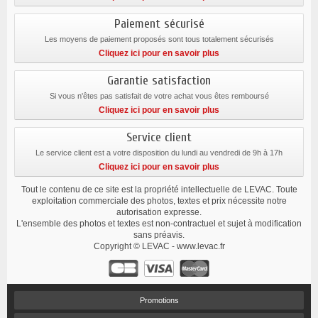
Paiement sécurisé
Les moyens de paiement proposés sont tous totalement sécurisés
Cliquez ici pour en savoir plus
Garantie satisfaction
Si vous n'êtes pas satisfait de votre achat vous êtes remboursé
Cliquez ici pour en savoir plus
Service client
Le service client est a votre disposition du lundi au vendredi de 9h à 17h
Cliquez ici pour en savoir plus
Tout le contenu de ce site est la propriété intellectuelle de LEVAC. Toute
exploitation commerciale des photos, textes et prix nécessite notre
autorisation expresse.
L'ensemble des photos et textes est non-contractuel et sujet à modification
sans préavis.
Copyright © LEVAC - www.levac.fr
Promotions