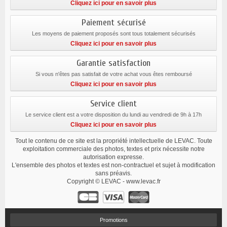
Cliquez ici pour en savoir plus
Paiement sécurisé
Les moyens de paiement proposés sont tous totalement sécurisés
Cliquez ici pour en savoir plus
Garantie satisfaction
Si vous n'êtes pas satisfait de votre achat vous êtes remboursé
Cliquez ici pour en savoir plus
Service client
Le service client est a votre disposition du lundi au vendredi de 9h à 17h
Cliquez ici pour en savoir plus
Tout le contenu de ce site est la propriété intellectuelle de LEVAC. Toute
exploitation commerciale des photos, textes et prix nécessite notre
autorisation expresse.
L'ensemble des photos et textes est non-contractuel et sujet à modification
sans préavis.
Copyright © LEVAC - www.levac.fr
Promotions