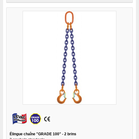
Élingue chaîne "GRADE 100" - 2 brins