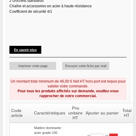
2 crochets standards
Chaîne et accessoires en acier à haute résistance
Coefficient de sécurité 4/1
En savoir plus
Imprimer cette page
Envoyer cette fiche par mail
Un montant total minimum de 46,00 € Net HT hors port est requis pour
valider votre commande.
Pour tous les produits affichés sur demande, veuillez-vous
rapprocher de votre commercial.
Prix
Code
Total
Caractéristiques
unitaire
Ajouter au panier
article
HT
HT
Matière dominante :
acier grade-100