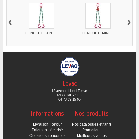
‹
›
ÉLINGUE CHAÎNE...
ÉLINGUE CHAÎNE...
Levac
12 avenue Lionel Terray
69330 MEYZIEU
04 78 69 15 05
Informations
Nos produits
Livraison, Retour
Nos catalogues et tarifs
Paiement sécurisé
Promotions
Questions fréquentes
Meilleures ventes