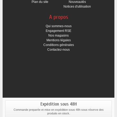
Plan du site
Nouveautés
Notices d'utilisation
A propos
Qui sommes-nous
Engagement RSE
Nos magasins
Mentions légales
Conditions générales
Contactez-nous
Expédition sous 48H
Commande preparée et mise en expédition sous 48h sous réserve des
produits en stock.