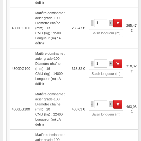
définir
Matière dominante :
acier grade-100
-
+
Diamètre chaîne
265,47
4300CG100
(mm) : 13
265,47 €
€
CMU (kg) : 9500
Longueur (m) : A
définir
Matière dominante :
acier grade-100
-
+
Diamètre chaîne
318,32
4300DG100
(mm) : 16
318,32 €
€
CMU (kg) : 14000
Longueur (m) : A
définir
Matière dominante :
acier grade-100
-
+
Diamètre chaîne
463,03
4300EG100
(mm) : 20
463,03 €
€
CMU (kg) : 22400
Longueur (m) : A
définir
Matière dominante :
acier grade-100