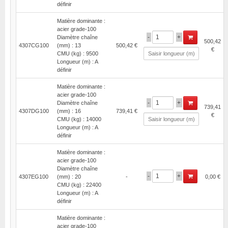
définir
Matière dominante :
acier grade-100
-
+
Diamètre chaîne
500,42
4307CG100
(mm) : 13
500,42 €
€
CMU (kg) : 9500
Longueur (m) : A
définir
Matière dominante :
acier grade-100
-
+
Diamètre chaîne
739,41
4307DG100
(mm) : 16
739,41 €
€
CMU (kg) : 14000
Longueur (m) : A
définir
Matière dominante :
acier grade-100
Diamètre chaîne
-
+
4307EG100
(mm) : 20
-
0,00 €
CMU (kg) : 22400
Longueur (m) : A
définir
Matière dominante :
acier grade-100