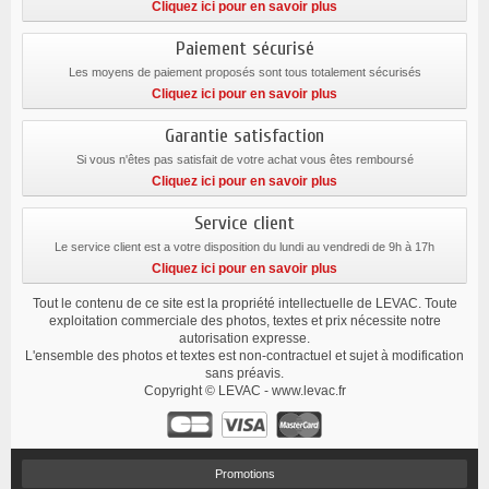
Cliquez ici pour en savoir plus
Paiement sécurisé
Les moyens de paiement proposés sont tous totalement sécurisés
Cliquez ici pour en savoir plus
Garantie satisfaction
Si vous n'êtes pas satisfait de votre achat vous êtes remboursé
Cliquez ici pour en savoir plus
Service client
Le service client est a votre disposition du lundi au vendredi de 9h à 17h
Cliquez ici pour en savoir plus
Tout le contenu de ce site est la propriété intellectuelle de LEVAC. Toute
exploitation commerciale des photos, textes et prix nécessite notre
autorisation expresse.
L'ensemble des photos et textes est non-contractuel et sujet à modification
sans préavis.
Copyright © LEVAC - www.levac.fr
Promotions