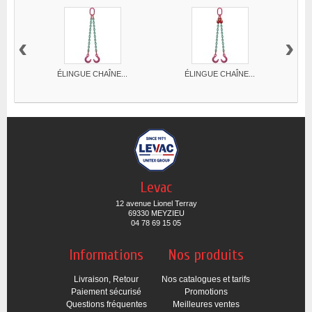
‹
›
ÉLINGUE CHAÎNE...
ÉLINGUE CHAÎNE...
Levac
12 avenue Lionel Terray
69330 MEYZIEU
04 78 69 15 05
Informations
Nos produits
Livraison, Retour
Nos catalogues et tarifs
Paiement sécurisé
Promotions
Questions fréquentes
Meilleures ventes