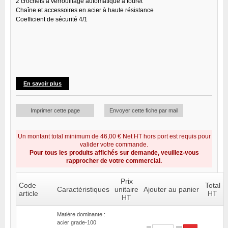
2 crochets à verrouillage automatique à touret
Chaîne et accessoires en acier à haute résistance
Coefficient de sécurité 4/1
En savoir plus
Imprimer cette page
Envoyer cette fiche par mail
Un montant total minimum de 46,00 € Net HT hors port est requis pour
valider votre commande.
Pour tous les produits affichés sur demande, veuillez-vous
rapprocher de votre commercial.
Prix
Code
Total
Caractéristiques
unitaire
Ajouter au panier
article
HT
HT
Matière dominante :
acier grade-100