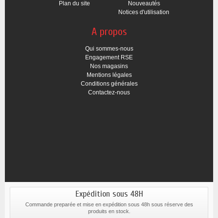
Plan du site
Nouveautés
Notices d'utilisation
A propos
Qui sommes-nous
Engagement RSE
Nos magasins
Mentions légales
Conditions générales
Contactez-nous
Expédition sous 48H
Commande preparée et mise en expédition sous 48h sous réserve des
produits en stock.