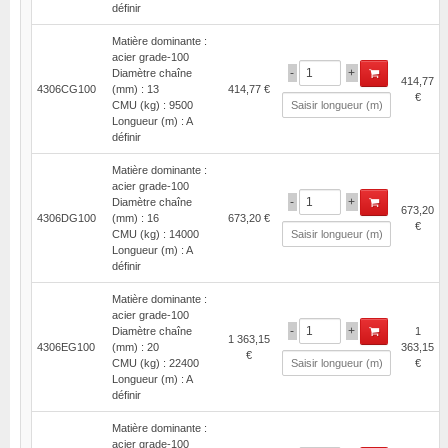
définir
Matière dominante :
acier grade-100
-
+
Diamètre chaîne
414,77
4306CG100
(mm) : 13
414,77 €
€
CMU (kg) : 9500
Longueur (m) : A
définir
Matière dominante :
acier grade-100
-
+
Diamètre chaîne
673,20
4306DG100
(mm) : 16
673,20 €
€
CMU (kg) : 14000
Longueur (m) : A
définir
Matière dominante :
acier grade-100
-
+
Diamètre chaîne
1
1 363,15
4306EG100
(mm) : 20
363,15
€
CMU (kg) : 22400
€
Longueur (m) : A
définir
Matière dominante :
acier grade-100