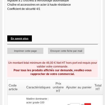
réglable à 2 crochets à verrouillage automatique
Chaîne et accessoires en acier à haute résistance
Coefficient de sécurité 4/1
En savoir plus
Imprimer cette page
Envoyer cette fiche par mail
Un montant total minimum de 46,00 € Net HT hors port est requis pour
valider votre commande.
Pour tous les produits affichés sur demande, veuillez-vous
rapprocher de votre commercial.
Prix
Code
Total
Caractéristiques
unitaire
Ajouter au panier
article
HT
HT
Matière dominante :
acier grade-100