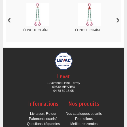
‹
›
ÉLINGUE CHAÎNE...
ÉLINGUE CHAÎNE...
Levac
12 avenue Lionel Terray
69330 MEYZIEU
04 78 69 15 05
Informations
Nos produits
Livraison, Retour
Nos catalogues et tarifs
Paiement sécurisé
Promotions
Questions fréquentes
Meilleures ventes