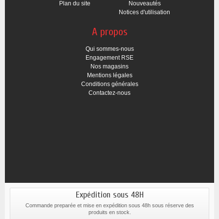
Plan du site
Nouveautés
Notices d'utilisation
A propos
Qui sommes-nous
Engagement RSE
Nos magasins
Mentions légales
Conditions générales
Contactez-nous
Expédition sous 48H
Commande preparée et mise en expédition sous 48h sous réserve des
produits en stock.