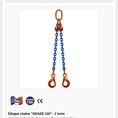
Élingue chaîne "GRADE 100" - 2 brins