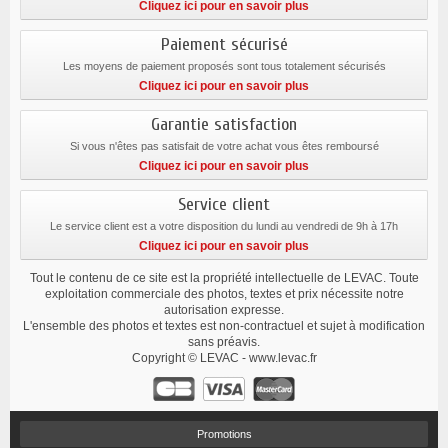
Cliquez ici pour en savoir plus
Paiement sécurisé
Les moyens de paiement proposés sont tous totalement sécurisés
Cliquez ici pour en savoir plus
Garantie satisfaction
Si vous n'êtes pas satisfait de votre achat vous êtes remboursé
Cliquez ici pour en savoir plus
Service client
Le service client est a votre disposition du lundi au vendredi de 9h à 17h
Cliquez ici pour en savoir plus
Tout le contenu de ce site est la propriété intellectuelle de LEVAC. Toute
exploitation commerciale des photos, textes et prix nécessite notre
autorisation expresse.
L'ensemble des photos et textes est non-contractuel et sujet à modification
sans préavis.
Copyright © LEVAC - www.levac.fr
Promotions