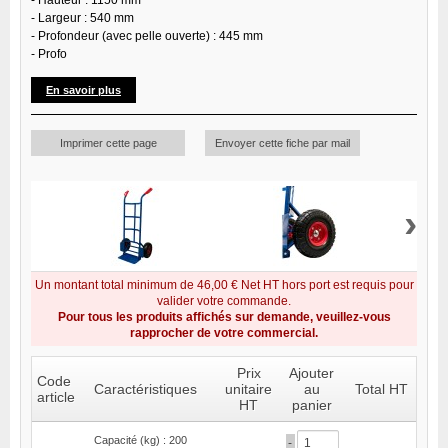
- Hauteur : 1150 mm
- Largeur : 540 mm
- Profondeur (avec pelle ouverte) : 445 mm
- Profo
En savoir plus
Imprimer cette page
Envoyer cette fiche par mail
›
Un montant total minimum de 46,00 € Net HT hors port est requis pour
valider votre commande.
Pour tous les produits affichés sur demande, veuillez-vous
rapprocher de votre commercial.
Prix
Ajouter
Code
Caractéristiques
unitaire
au
Total HT
article
HT
panier
Capacité (kg) : 200
-