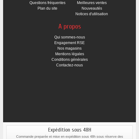
Questions fréquentes
Meilleures ventes
Plan du site
Nouveautés
Notices d'utilisation
A propos
Qui sommes-nous
Engagement RSE
Nos magasins
Mentions légales
Conditions générales
Contactez-nous
Expédition sous 48H
Commande preparée et mise en expédition sous 48h sous réserve des