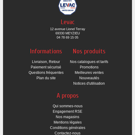
Levac
12 avenue Lionel Terray
69330 MEYZIEU
04 78 69 15 05
Informations
Nos produits
Livraison, Retour
Nos catalogues et tarifs
Paiement sécurisé
Promotions
Questions fréquentes
Meilleures ventes
Plan du site
Nouveautés
Notices d'utilisation
A propos
Qui sommes-nous
Engagement RSE
Nos magasins
Mentions légales
Conditions générales
Contactez-nous