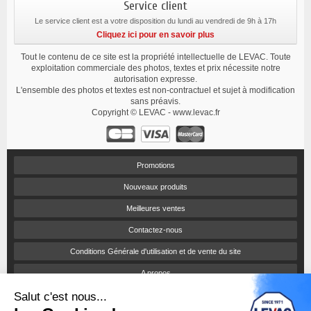
Service client
Le service client est a votre disposition du lundi au vendredi de 9h à 17h
Cliquez ici pour en savoir plus
Tout le contenu de ce site est la propriété intellectuelle de LEVAC. Toute
exploitation commerciale des photos, textes et prix nécessite notre
autorisation expresse.
L'ensemble des photos et textes est non-contractuel et sujet à modification
sans préavis.
Copyright © LEVAC - www.levac.fr
Promotions
Nouveaux produits
Meilleures ventes
Contactez-nous
Conditions Générale d'utilisation et de vente du site
A propos
Salut c'est nous...
Paiement sécurisé