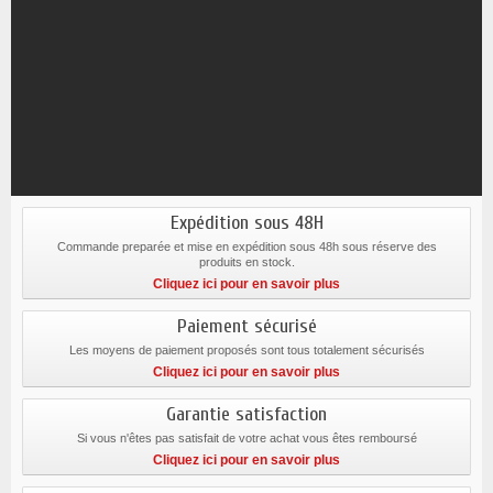
Expédition sous 48H
Commande preparée et mise en expédition sous 48h sous réserve des
produits en stock.
Cliquez ici pour en savoir plus
Paiement sécurisé
Les moyens de paiement proposés sont tous totalement sécurisés
Cliquez ici pour en savoir plus
Garantie satisfaction
Si vous n'êtes pas satisfait de votre achat vous êtes remboursé
Cliquez ici pour en savoir plus