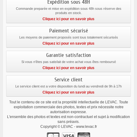
Expédition sous 48H
Commande preparée et mise en expédition sous 48h sous réserve des
produits en stock.
Cliquez ici pour en savoir plus
Paiement sécurisé
Les moyens de paiement proposés sont tous totalement sécurisés
Cliquez ici pour en savoir plus
Garantie satisfaction
Si vous n'êtes pas satisfait de votre achat vous êtes remboursé
Cliquez ici pour en savoir plus
Service client
Le service client est a votre disposition du lundi au vendredi de 9h à 17h
Cliquez ici pour en savoir plus
Tout le contenu de ce site est la propriété intellectuelle de LEVAC. Toute
exploitation commerciale des photos, textes et prix nécessite notre
autorisation expresse.
L'ensemble des photos et textes est non-contractuel et sujet à modification
sans préavis.
Copyright © LEVAC - www.levac.fr