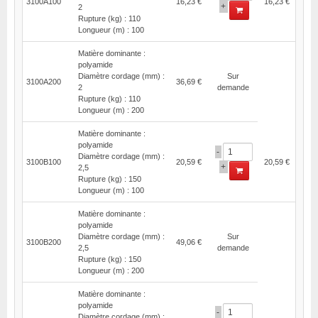
3100A100
16,23 €
16,23 €
+
2
Rupture (kg) : 110
Longueur (m) : 100
Matière dominante :
polyamide
Diamètre cordage (mm) :
Sur
3100A200
36,69 €
2
demande
Rupture (kg) : 110
Longueur (m) : 200
Matière dominante :
polyamide
-
Diamètre cordage (mm) :
3100B100
20,59 €
20,59 €
+
2,5
Rupture (kg) : 150
Longueur (m) : 100
Matière dominante :
polyamide
Diamètre cordage (mm) :
Sur
3100B200
49,06 €
2,5
demande
Rupture (kg) : 150
Longueur (m) : 200
Matière dominante :
polyamide
-
Diamètre cordage (mm) :