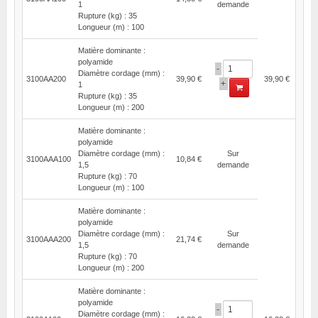
1
demande
Rupture (kg) : 35
Longueur (m) : 100
Matière dominante :
polyamide
-
Diamètre cordage (mm) :
3100AA200
39,90 €
39,90 €
+
1
Rupture (kg) : 35
Longueur (m) : 200
Matière dominante :
polyamide
Diamètre cordage (mm) :
Sur
3100AAA100
10,84 €
1,5
demande
Rupture (kg) : 70
Longueur (m) : 100
Matière dominante :
polyamide
Diamètre cordage (mm) :
Sur
3100AAA200
21,74 €
1,5
demande
Rupture (kg) : 70
Longueur (m) : 200
Matière dominante :
polyamide
-
Diamètre cordage (mm) :