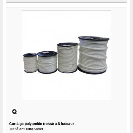
Cordage polyamide tressé à 8 fuseaux
Traité anti ultra-violet