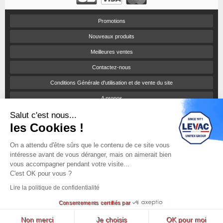
Promotions
Nouveaux produits
Meilleures ventes
Contactez-nous
Conditions Générale d'utilisation et de vente du site
A propos
Salut c'est nous...
Paiement sécurisé
les Cookies !
Politique de confidentialité
On a attendu d'être sûrs que le contenu de ce site vous
Catalogues et tarifs
intéresse avant de vous déranger, mais on aimerait bien
Engagement RSE
vous accompagner pendant votre visite...
C'est OK pour vous ?
Notices d'utilisation
Lire la politique de confidentialité
sitemap
Consentements certifiés par
© Une boutique Prestashop par
ITIS Commerce
Lyon
Non merci
Je choisis
OK pour moi