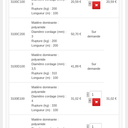
3100C100
20,59 €
20,59 €
+
3
Rupture (kg) : 200
Longueur (m) : 100
Matière dominante :
polyamide
Diamètre cordage (mm) :
Sur
3100C200
50,70 €
3
demande
Rupture (kg) : 200
Longueur (m) : 200
Matière dominante :
polyamide
Diamètre cordage (mm) :
Sur
3100D100
41,89 €
3,5
demande
Rupture (kg) : 310
Longueur (m) : 100
Matière dominante :
polyamide
-
Diamètre cordage (mm) :
3100E100
31,02 €
31,02 €
+
4
Rupture (kg) : 330
Longueur (m) : 100
Matière dominante :
polyamide
-