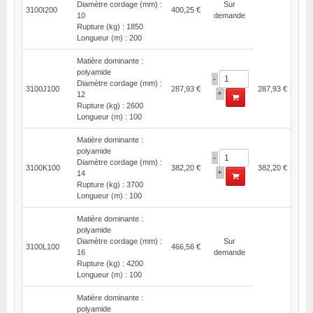
Diamètre cordage (mm) :
Sur
3100I200
400,25 €
10
demande
Rupture (kg) : 1850
Longueur (m) : 200
Matière dominante :
polyamide
-
Diamètre cordage (mm) :
3100J100
287,93 €
287,93 €
+
12
Rupture (kg) : 2600
Longueur (m) : 100
Matière dominante :
polyamide
-
Diamètre cordage (mm) :
3100K100
382,20 €
382,20 €
+
14
Rupture (kg) : 3700
Longueur (m) : 100
Matière dominante :
polyamide
Diamètre cordage (mm) :
Sur
3100L100
466,56 €
16
demande
Rupture (kg) : 4200
Longueur (m) : 100
Matière dominante :
polyamide