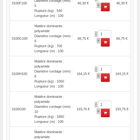
Diamètre cordage (mm) :
3100F100
46,30 €
46,30 €
+
5
Rupture (kg) : 540
Longueur (m) : 100
Matière dominante :
polyamide
-
Diamètre cordage (mm) :
3100G100
66,75 €
66,75 €
+
6
Rupture (kg) : 700
Longueur (m) : 100
Matière dominante :
polyamide
-
Diamètre cordage (mm) :
3100H100
164,15 €
164,15 €
+
8
Rupture (kg) : 1050
Longueur (m) : 100
Matière dominante :
polyamide
-
Diamètre cordage (mm) :
3100I100
193,76 €
193,76 €
+
10
Rupture (kg) : 1850
Longueur (m) : 100
Matière dominante :
polyamide