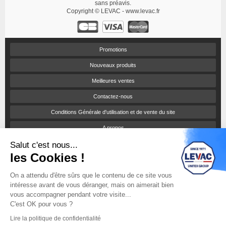
sans préavis.
Copyright © LEVAC - www.levac.fr
Promotions
Nouveaux produits
Meilleures ventes
Contactez-nous
Conditions Générale d'utilisation et de vente du site
A propos
Salut c'est nous...
Paiement sécurisé
les Cookies !
Politique de confidentialité
On a attendu d'être sûrs que le contenu de ce site vous
Catalogues et tarifs
intéresse avant de vous déranger, mais on aimerait bien
Engagement RSE
vous accompagner pendant votre visite...
C'est OK pour vous ?
Notices d'utilisation
Lire la politique de confidentialité
sitemap