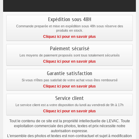
Expédition sous 48H
Commande preparée et mise en expédition sous 48h sous réserve des
produits en stock.
Cliquez ici pour en savoir plus
Paiement sécurisé
Les moyens de paiement proposés sont tous totalement sécurisés
Cliquez ici pour en savoir plus
Garantie satisfaction
Si vous n'êtes pas satisfait de votre achat vous êtes remboursé
Cliquez ici pour en savoir plus
Service client
Le service client est a votre disposition du lundi au vendredi de 9h à 17h
Cliquez ici pour en savoir plus
Tout le contenu de ce site est la propriété intellectuelle de LEVAC. Toute
exploitation commerciale des photos, textes et prix nécessite notre
autorisation expresse.
L'ensemble des photos et textes est non-contractuel et sujet à modification