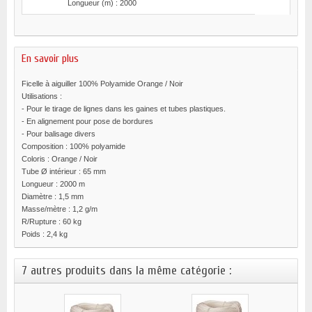
Longueur (m) : 2000
En savoir plus
Ficelle à aiguiller 100% Polyamide Orange / Noir
Utilisations :
- Pour le tirage de lignes dans les gaines et tubes plastiques.
- En alignement pour pose de bordures
- Pour balisage divers
Composition : 100% polyamide
Coloris : Orange / Noir
Tube Ø intérieur : 65 mm
Longueur : 2000 m
Diamètre : 1,5 mm
Masse/mètre : 1,2 g/m
R/Rupture : 60 kg
Poids : 2,4 kg
7 autres produits dans la même catégorie :