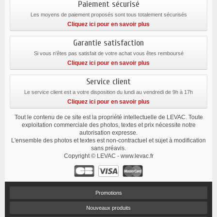
Paiement sécurisé
Les moyens de paiement proposés sont tous totalement sécurisés
Cliquez ici pour en savoir plus
Garantie satisfaction
Si vous n'êtes pas satisfait de votre achat vous êtes remboursé
Cliquez ici pour en savoir plus
Service client
Le service client est a votre disposition du lundi au vendredi de 9h à 17h
Cliquez ici pour en savoir plus
Tout le contenu de ce site est la propriété intellectuelle de LEVAC. Toute
exploitation commerciale des photos, textes et prix nécessite notre
autorisation expresse.
L'ensemble des photos et textes est non-contractuel et sujet à modification
sans préavis.
Copyright © LEVAC - www.levac.fr
Promotions
Nouveaux produits