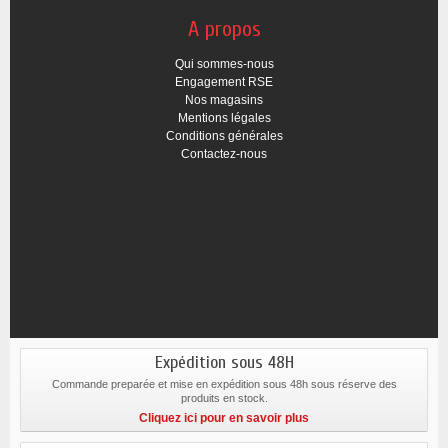
A propos
Qui sommes-nous
Engagement RSE
Nos magasins
Mentions légales
Conditions générales
Contactez-nous
Expédition sous 48H
Commande preparée et mise en expédition sous 48h sous réserve des
produits en stock.
Cliquez ici pour en savoir plus