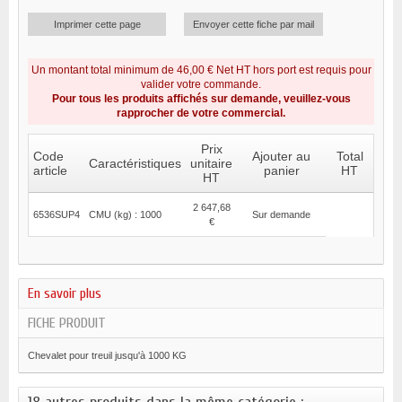
Imprimer cette page
Envoyer cette fiche par mail
Un montant total minimum de 46,00 € Net HT hors port est requis pour
valider votre commande.
Pour tous les produits affichés sur demande, veuillez-vous
rapprocher de votre commercial.
Prix
Code
Ajouter au
Total
Caractéristiques
unitaire
article
panier
HT
HT
2 647,68
6536SUP4
CMU (kg) : 1000
Sur demande
€
En savoir plus
FICHE PRODUIT
Chevalet pour treuil jusqu'à 1000 KG