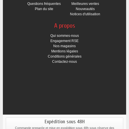
Questions fréquentes
Meilleures ventes
Plan du site
Nouveautés
Notices d'utilisation
A propos
Qui sommes-nous
Engagement RSE
Nos magasins
Mentions légales
Conditions générales
Contactez-nous
Expédition sous 48H
Commande preparée et mise en expédition sous 48h sous réserve des