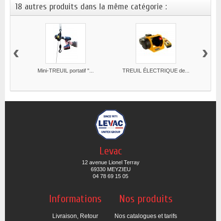
18 autres produits dans la même catégorie :
‹
›
Mini-TREUIL portatif "...
TREUIL ÉLECTRIQUE de...
Levac
12 avenue Lionel Terray
69330 MEYZIEU
04 78 69 15 05
Informations
Nos produits
Livraison, Retour
Nos catalogues et tarifs