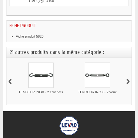
CMU (kg) : 4150
FICHE PRODUIT
Fiche produit 5826
21 autres produits dans la même catégorie :
‹
›
TENDEUR INOX - 2 crochets
TENDEUR INOX - 2 yeux