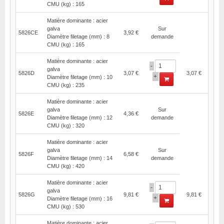
CMU (kg) : 165
Matière dominante : acier
galva
Sur
5826CE
3,92 €
Diamètre filetage (mm) : 8
demande
CMU (kg) : 165
Matière dominante : acier
-
galva
5826D
3,07 €
3,07 €
+
Diamètre filetage (mm) : 10
CMU (kg) : 235
Matière dominante : acier
galva
Sur
5826E
4,36 €
Diamètre filetage (mm) : 12
demande
CMU (kg) : 320
Matière dominante : acier
galva
Sur
5826F
6,58 €
Diamètre filetage (mm) : 14
demande
CMU (kg) : 420
Matière dominante : acier
-
galva
5826G
9,81 €
9,81 €
+
Diamètre filetage (mm) : 16
CMU (kg) : 530
Matière dominante : acier