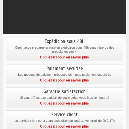
Expédition sous 48H
Commande preparée et mise en expédition sous 48h sous réserve des
produits en stock.
Cliquez ici pour en savoir plus
Paiement sécurisé
Les moyens de paiement proposés sont tous totalement sécurisés
Cliquez ici pour en savoir plus
Garantie satisfaction
Si vous n'êtes pas satisfait de votre achat vous êtes remboursé
Cliquez ici pour en savoir plus
Service client
Le service client est a votre disposition du lundi au vendredi de 9h à 17h
Cliquez ici pour en savoir plus