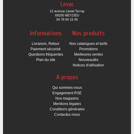
Levac
12 avenue Lionel Terray
69330 MEYZIEU
04 78 69 15 05
Informations
Nos produits
Livraison, Retour
Nos catalogues et tarifs
Paiement sécurisé
Promotions
Questions fréquentes
Meilleures ventes
Plan du site
Nouveautés
Notices d'utilisation
A propos
Qui sommes-nous
Engagement RSE
Nos magasins
Mentions légales
Conditions générales
Contactez-nous