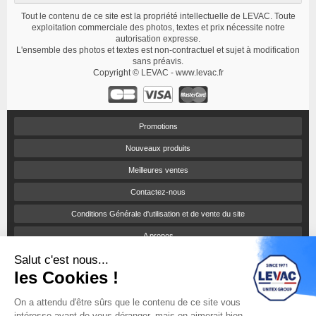
Tout le contenu de ce site est la propriété intellectuelle de LEVAC. Toute
exploitation commerciale des photos, textes et prix nécessite notre
autorisation expresse.
L'ensemble des photos et textes est non-contractuel et sujet à modification
sans préavis.
Copyright © LEVAC - www.levac.fr
Promotions
Nouveaux produits
Meilleures ventes
Contactez-nous
Conditions Générale d'utilisation et de vente du site
A propos
Salut c'est nous...
Paiement sécurisé
les Cookies !
Politique de confidentialité
On a attendu d'être sûrs que le contenu de ce site vous
Catalogues et tarifs
intéresse avant de vous déranger, mais on aimerait bien