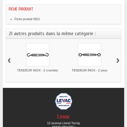
FICHE PRODUIT
Fiche produit 5821
21 autres produits dans la même catégorie :
‹
›
TENDEUR INOX - 2 crochets
TENDEUR INOX - 2 yeux
Levac
12 avenue Lionel Terray