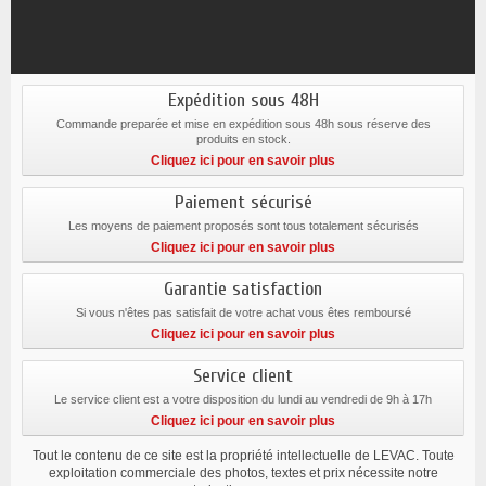
Expédition sous 48H
Commande preparée et mise en expédition sous 48h sous réserve des
produits en stock.
Cliquez ici pour en savoir plus
Paiement sécurisé
Les moyens de paiement proposés sont tous totalement sécurisés
Cliquez ici pour en savoir plus
Garantie satisfaction
Si vous n'êtes pas satisfait de votre achat vous êtes remboursé
Cliquez ici pour en savoir plus
Service client
Le service client est a votre disposition du lundi au vendredi de 9h à 17h
Cliquez ici pour en savoir plus
Tout le contenu de ce site est la propriété intellectuelle de LEVAC. Toute
exploitation commerciale des photos, textes et prix nécessite notre