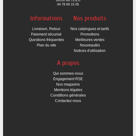
69330 MEYZIEU
04 78 69 15 05
Informations
Nos produits
Livraison, Retour
Nos catalogues et tarifs
Paiement sécurisé
Promotions
Questions fréquentes
Meilleures ventes
Plan du site
Nouveautés
Notices d'utilisation
A propos
Qui sommes-nous
Engagement RSE
Nos magasins
Mentions légales
Conditions générales
Contactez-nous