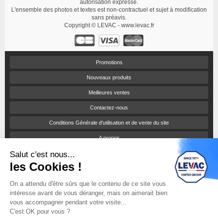
autorisation expresse.
L'ensemble des photos et textes est non-contractuel et sujet à modification
sans préavis.
Copyright © LEVAC - www.levac.fr
Promotions
Nouveaux produits
Meilleures ventes
Contactez-nous
Conditions Générale d'utilisation et de vente du site
A propos
Salut c'est nous...
Paiement sécurisé
les Cookies !
Politique de confidentialité
On a attendu d'être sûrs que le contenu de ce site vous
Catalogues et tarifs
intéresse avant de vous déranger, mais on aimerait bien
Engagement RSE
vous accompagner pendant votre visite...
C'est OK pour vous ?
Notices d'utilisation