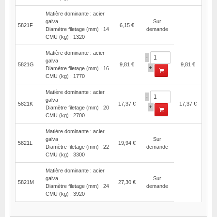
Matière dominante : acier
galva
Sur
5821F
6,15 €
Diamètre filetage (mm) : 14
demande
CMU (kg) : 1320
Matière dominante : acier
-
galva
5821G
9,81 €
9,81 €
+
Diamètre filetage (mm) : 16
CMU (kg) : 1770
Matière dominante : acier
-
galva
5821K
17,37 €
17,37 €
+
Diamètre filetage (mm) : 20
CMU (kg) : 2700
Matière dominante : acier
galva
Sur
5821L
19,94 €
Diamètre filetage (mm) : 22
demande
CMU (kg) : 3300
Matière dominante : acier
galva
Sur
5821M
27,30 €
Diamètre filetage (mm) : 24
demande
CMU (kg) : 3920