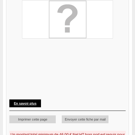
En savoir plus
Imprimer cette page
Envoyer cette fiche par mail
Un montant total minimum de 46,00 € Net HT hors port est requis pour