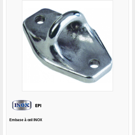
Embase à œil INOX