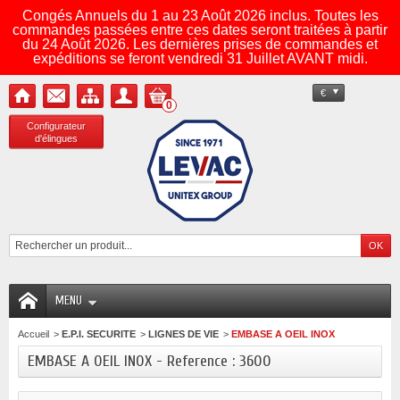
Congés Annuels du 1 au 23 Août 2026 inclus. Toutes les
commandes passées entre ces dates seront traitées à partir
du 24 Août 2026. Les dernières prises de commandes et
expéditions se feront vendredi 31 Juillet AVANT midi.
€
0
Configurateur
d'élingues
MENU
Accueil
>
E.P.I. SECURITE
>
LIGNES DE VIE
>
EMBASE A OEIL INOX
EMBASE A OEIL INOX - Reference : 3600