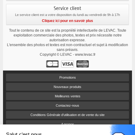
Service client
Le service client est a votre disposition du lundi au vendredi de 9h à 17h
Cliquez ici pour en savoir plus
Tout le contenu de ce site est la propriété intellectuelle de LEVAC. Toute
exploitation commerciale des photos, textes et prix nécessite notre
autorisation expresse.
L'ensemble des photos et textes est non-contractuel et sujet à modification
sans préavis.
Copyright © LEVAC - www.levac.fr
Promotions
Nouveaux produits
Meilleures ventes
Contactez-nous
Conditions Générale d'utilisation et de vente du site
A propos
Salut c'est nous...
Paiement sécurisé