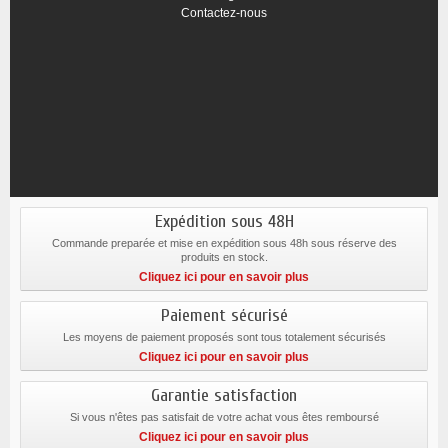
Contactez-nous
Expédition sous 48H
Commande preparée et mise en expédition sous 48h sous réserve des
produits en stock.
Cliquez ici pour en savoir plus
Paiement sécurisé
Les moyens de paiement proposés sont tous totalement sécurisés
Cliquez ici pour en savoir plus
Garantie satisfaction
Si vous n'êtes pas satisfait de votre achat vous êtes remboursé
Cliquez ici pour en savoir plus