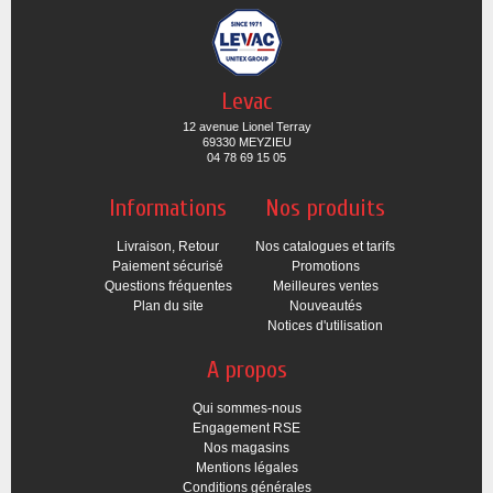
Levac
12 avenue Lionel Terray
69330 MEYZIEU
04 78 69 15 05
Informations
Nos produits
Livraison, Retour
Nos catalogues et tarifs
Paiement sécurisé
Promotions
Questions fréquentes
Meilleures ventes
Plan du site
Nouveautés
Notices d'utilisation
A propos
Qui sommes-nous
Engagement RSE
Nos magasins
Mentions légales
Conditions générales