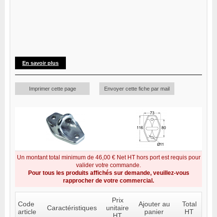
En savoir plus
Imprimer cette page
Envoyer cette fiche par mail
Un montant total minimum de 46,00 € Net HT hors port est requis pour
valider votre commande.
Pour tous les produits affichés sur demande, veuillez-vous
rapprocher de votre commercial.
Prix
Code
Ajouter au
Total
Caractéristiques
unitaire
article
panier
HT
HT