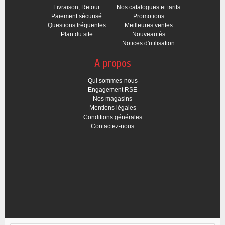
Livraison, Retour
Nos catalogues et tarifs
Paiement sécurisé
Promotions
Questions fréquentes
Meilleures ventes
Plan du site
Nouveautés
Notices d'utilisation
A propos
Qui sommes-nous
Engagement RSE
Nos magasins
Mentions légales
Conditions générales
Contactez-nous