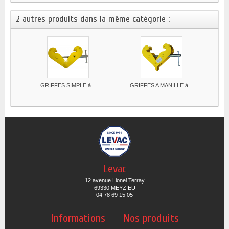
2 autres produits dans la même catégorie :
GRIFFES SIMPLE à...
GRIFFES A MANILLE à...
Levac
12 avenue Lionel Terray
69330 MEYZIEU
04 78 69 15 05
Informations
Nos produits