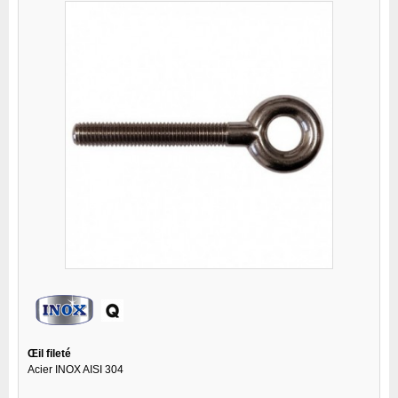
Œil fileté
Acier INOX AISI 304