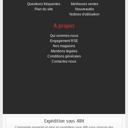
Questions fréquentes
Meilleures ventes
Plan du site
Nouveautés
Notices d'utilisation
A propos
Qui sommes-nous
Engagement RSE
Nos magasins
Mentions légales
Conditions générales
Contactez-nous
Expédition sous 48H
Commande preparée et mise en expédition sous 48h sous réserve des