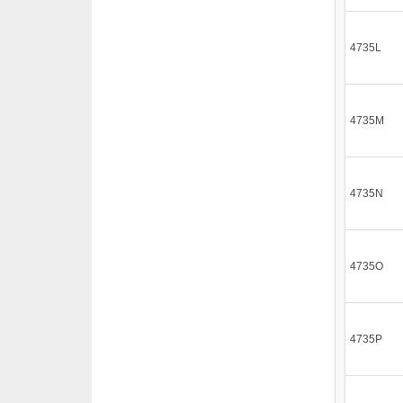
4735L
4735M
4735N
4735O
4735P