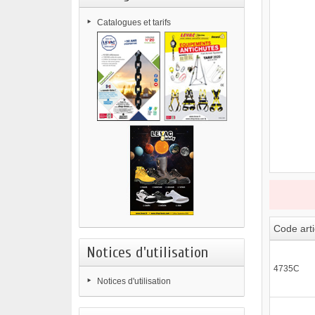
Catalogues et tarifs
Code arti
Notices d'utilisation
4735C
Notices d'utilisation