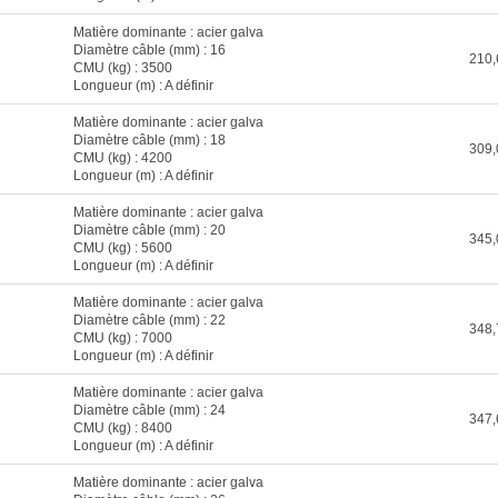
Matière dominante : acier galva
Diamètre câble (mm) : 16
210,
CMU (kg) : 3500
Longueur (m) : A définir
Matière dominante : acier galva
Diamètre câble (mm) : 18
309,
CMU (kg) : 4200
Longueur (m) : A définir
Matière dominante : acier galva
Diamètre câble (mm) : 20
345,
CMU (kg) : 5600
Longueur (m) : A définir
Matière dominante : acier galva
Diamètre câble (mm) : 22
348,
CMU (kg) : 7000
Longueur (m) : A définir
Matière dominante : acier galva
Diamètre câble (mm) : 24
347,
CMU (kg) : 8400
Longueur (m) : A définir
Matière dominante : acier galva