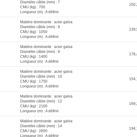
Diamètre câble (mm) : 7
150,
CMU (kg) : 700
Longueur (m) : A définir
Matière dominante : acier galva
Diamètre câble (mm) : 8
139,
CMU (kg) : 1050
Longueur (m) : A définir
Matière dominante : acier galva
Diamètre câble (mm) : 9
178,
CMU (kg) : 1400
Longueur (m) : A définir
Matière dominante : acier galva
Diamètre câble (mm) : 10
154,
CMU (kg) : 1750
Longueur (m) : A définir
Matière dominante : acier galva
Diamètre câble (mm) : 12
169,
CMU (kg) : 2100
Longueur (m) : A définir
Matière dominante : acier galva
Diamètre câble (mm) : 14
194,
CMU (kg) : 2800
Longueur (m) : A définir