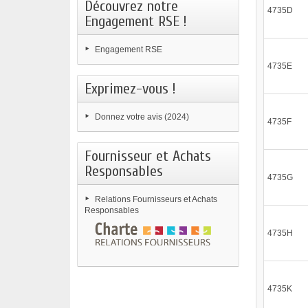
Découvrez notre
4735D
Engagement RSE !
Engagement RSE
4735E
Exprimez-vous !
Donnez votre avis (2024)
4735F
Fournisseur et Achats
Responsables
4735G
Relations Fournisseurs et Achats
Responsables
4735H
4735K