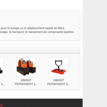
e, pour le levage ou le déplacement rapide de tôles
evage, le transport, le maniement de composants (parfois
AIMANT
AIMANT
à...
PERMANENT à...
PERMANENT à...
os