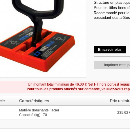
Structure en plastiqu
Pour les tôles fines 
Recommandé pour le l
possédant des arêtes
En savoir plus
Imprimer cette 
Un montant total minimum de 46,00 € Net HT hors port est requi
Pour tous les produits affichés sur demande, veuillez-vous ra
cle
Caractéristiques
Prix unitai
Matière dominante : acier
235,62 
Capacité (kg) : 70